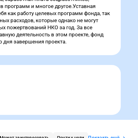
в программ и многое другое.Уставная
ебя как работу целевых программ фонда, так
ых расходов, которые однако не могут
х пожертвований НКО за год. За все
авную деятельность в этом проекте, фонд
со дня завершения проекта.
Показать ещё
Может заинтересовать
Почти у цели