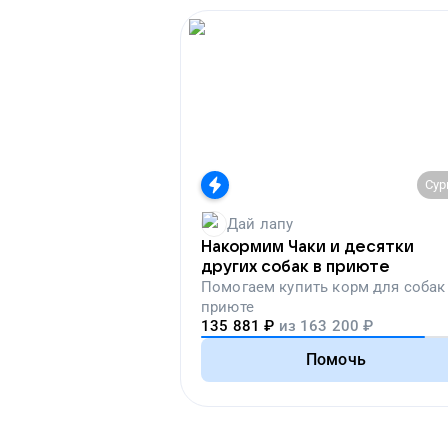
Сур
Дай лапу
Накормим Чаки и десятки
других собак в приюте
Помогаем
купить корм для собак
приюте
135 881
₽
из
163 200
₽
Помочь