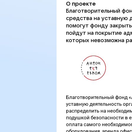
О проекте
Благотворительный фон
средства на уставную 
помогут фонду закрыть
пойдут на покрытие ад
которых невозможна ра
Благотворительный фонд «А
уставную деятельность орг
распределить на необходим
подушкой безопасности в е
оплата самого необходимог
оборудования, аренда офис