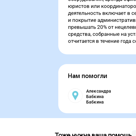
юристов или координаторо
деятельность включает в с
и покрытие административн
превышать 20% от нецелевы
средства, собранные на уст
отчитается в течение года 
Нам помогли
Александра
Бабкина
Бабкина
Тоже нужна ваша помощь