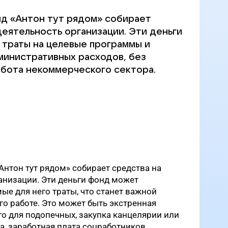
д «Антон тут рядом» собирает
деятельность организации. Эти деньги
 траты на целевые программы и
министративных расходов, без
бота некоммерческого сектора.
нтон тут рядом» собирает средства на
анизации. Эти деньги фонд может
ые для него траты, что станет важной
го работе. Это может быть экстренная
о для подопечных, закупка канцелярии или
а, заработная плата соцработников,