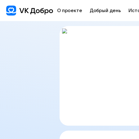
О проекте
Добрый день
Ист