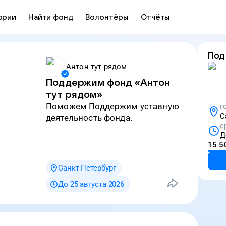
ории
Найти фонд
Волонтёры
Отчёты
Под
Антон тут рядом
Поддержим фонд «Антон
тут рядом»
Поможем Поддержим уставную
г
С
деятельность фонда.
с
Д
15 5
Санкт-Петербург
До 25 августа 2026