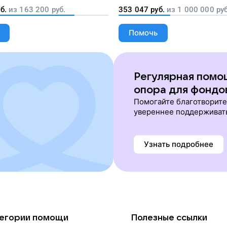
благотворительных органи
б.
из
163 200
руб.
353 047
руб.
из
1 000 000
руб
Помочь
Регулярная помо
опора для фондо
Помогайте благотворит
увереннее поддерживат
Узнать подробнее
егории помощи
Полезные ссылки