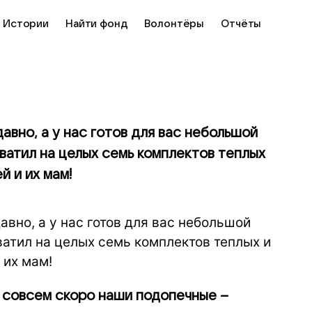
Истории
Найти фонд
Волонтёры
Отчёты
авно, а у нас готов для вас небольшой
хватил на целых семь комплектов теплых
й и их мам!
вно, а у нас готов для вас небольшой
ватил на целых семь комплектов теплых и
 их мам!
 совсем скоро наши подопечные –