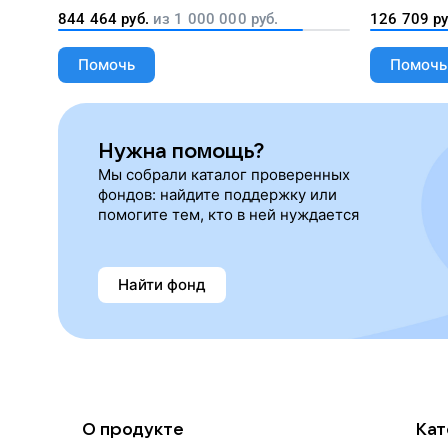
лекарства, корм и предметы первой
844 464
руб.
из
1 000 000
руб.
126 709
ру
необходимости
Помочь
Помочь
Нужна помощь?
Мы собрали каталог проверенных
фондов: найдите поддержку или
помогите тем, кто в ней нуждается
Найти фонд
О продукте
Кат