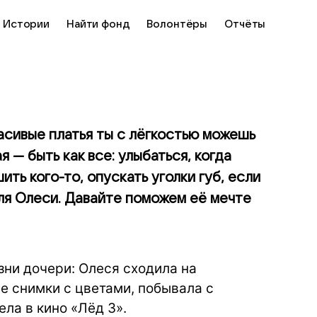
Истории
Найти фонд
Волонтёры
Отчёты
асивые платья ты с лёгкостью можешь
я — быть как все: улыбаться, когда
ть кого-то, опускать уголки губ, если
ля Олеси. Давайте поможем её мечте
зни дочери: Олеся сходила на
ые снимки с цветами, побывала с
ла в кино «Лёд 3».