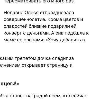
пересматривать его много раз.
Недавно Олеся отпраздновала
совершеннолетие. Кроме цветов и
сладостей близкие подарили ей
конверт с деньгами. А она подошла к
маме со словами: «Хочу добавить в
 каким трепетом дочка следит за
олнением открывает страницу и
к цели!»
ка станет наградой всем, кто сейчас