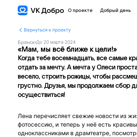
О проекте
Добрый день
Вернуться к проекту
Брянск
До
20 марта 2024
«Мам, мы всё ближе к цели!»
Когда тебе восемнадцать, все самые кр
отдать за мечту. А мечта у Олеси проста
весело, строить рожицы, чтобы рассмеши
грустно. Друзья, мы продолжаем сбор д
осуществиться!
Лена перечисляет свежие новости из жи
фотосессию, и теперь у неё есть красив
одноклассниками в драмтеатре, посмотре