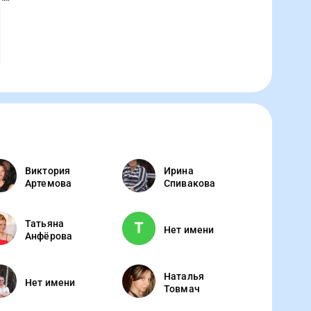
Виктория
Ирина
Артемова
Спивакова
Татьяна
Нет имени
Анфёрова
Наталья
Нет имени
Товмач