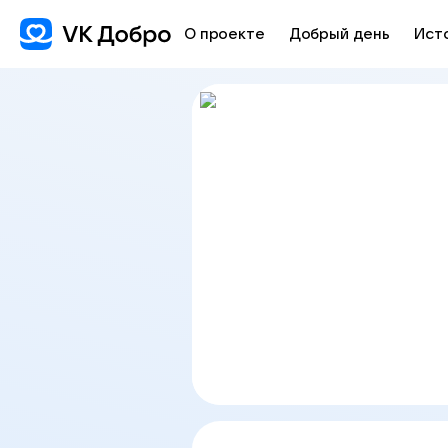
О проекте
Добрый день
Ист