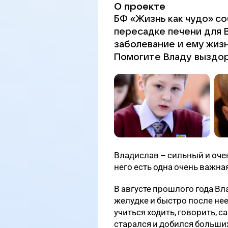
О проекте
БФ «Жизнь как чудо» с
пересадке печени для 
заболевание и ему жиз
Помогите Владу выздор
Владислав – сильный и оче
него есть одна очень важна
В августе прошлого года В
желудке и быстро после не
учиться ходить, говорить, 
старался и добился больших