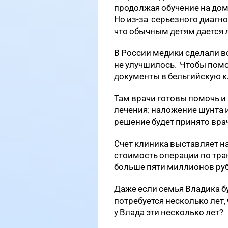
продолжая обучение на дому
Но из-за серьезного диагно
что обычным детям дается л
В России медики сделали в
не улучшилось. Чтобы помо
документы в бельгийскую 
Там врачи готовы помочь 
лечения: наложение шунта 
решение будет принято вра
Счет клиника выставляет 
стоимость операции по тра
больше пяти миллионов ру
Даже если семья Владика бу
потребуется несколько лет, 
у Влада эти несколько лет?