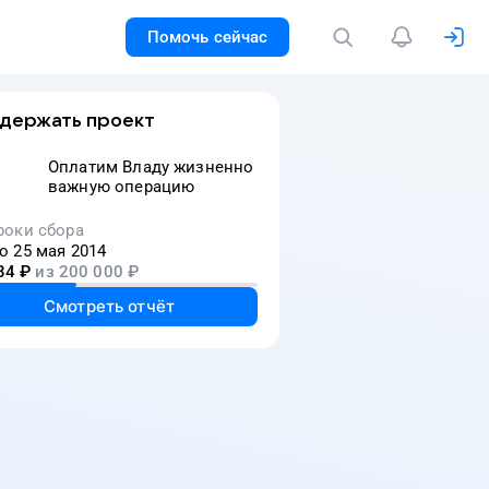
Помочь сейчас
держать проект
Оплатим Владу жизненно
важную операцию
роки сбора
о 25 мая 2014
34
₽
из
200 000
₽
Смотреть отчёт