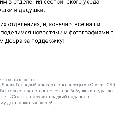
им в отделения сестринского ухода
ушки и дедушки.
х отделениях, и, конечно, все наши
 поделимся новостями и фотографиями с
ям Добра за поддержку!
6
Новости проекта
ебник» Геннадий привез в организацию «Опека» 250
 Вы только представьте: каждая бабушка и дедушка,
ает «Опека», получит сладкий подарок к
му дню пожилых людей!