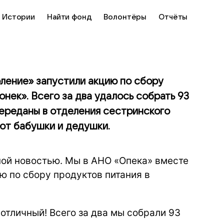
Истории
Найти фонд
Волонтёры
Отчёты
ление» запустили акцию по сбору
нек». Всего за два удалось собрать 93
переданы в отделения сестринского
ют бабушки и дедушки.
ной новостью. Мы в АНО «Опека» вместе
ю по сбору продуктов питания в
 отличный! Всего за два мы собрали 93