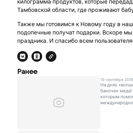
килограмма продуктов, которые передад
Тамбовской области, где проживают баб
Также мы готовимся к Новому году в наши
подопечные получат подарки. Вскоре мы
праздника. И спасибо всем пользовател
Ранее
19 сентября 201
На днях «волш
баночек меда!
которым помог
международно