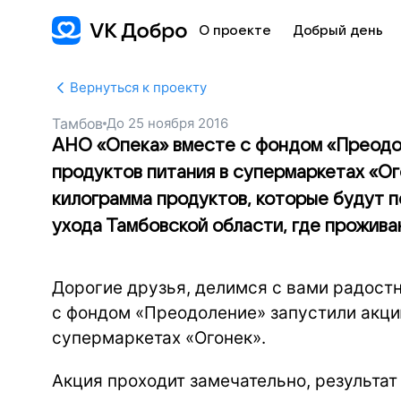
О проекте
Добрый день
Вернуться к проекту
Тамбов
До
25 ноября 2016
АНО «Опека» вместе с фондом «Преодо
продуктов питания в супермаркетах «Ого
килограмма продуктов, которые будут 
ухода Тамбовской области, где прожива
Дорогие друзья, делимся с вами радост
с фондом «Преодоление» запустили акци
супермаркетах «Огонек».
Акция проходит замечательно, результат