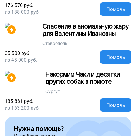
176 570
руб.
Помочь
из
188 000
руб.
Спасение в аномальную жару
для Валентины Ивановны
Ставрополь
35 500
руб.
Помочь
из
45 000
руб.
Накормим Чаки и десятки
других собак в приюте
Сургут
135 881
руб.
Помочь
из
163 200
руб.
Нужна помощь?
Мы собрали каталог