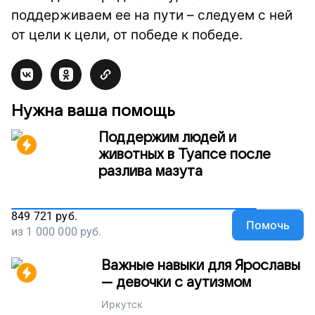
поддерживаем ее на пути – следуем с ней
от цели к цели, от победе к победе.
Нужна ваша помощь
Поддержим людей и
животных в Туапсе после
разлива мазута
849 721
руб.
Помочь
из
1 000 000
руб.
Важные навыки для Ярославы
— девочки с аутизмом
Иркутск