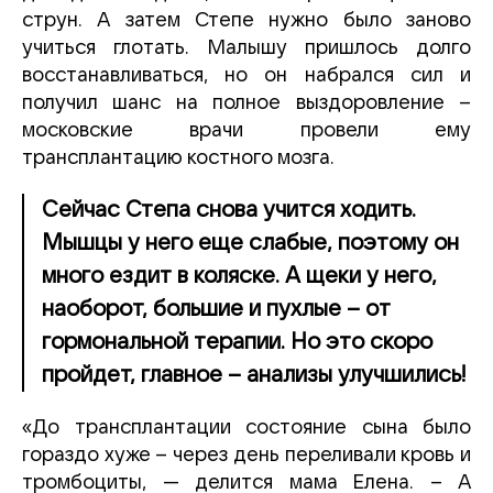
струн. А затем Степе нужно было заново
учиться глотать. Малышу пришлось долго
восстанавливаться, но он набрался сил и
получил шанс на полное выздоровление –
московские врачи провели ему
трансплантацию костного мозга.
Сейчас Степа снова учится ходить.
Мышцы у него еще слабые, поэтому он
много ездит в коляске. А щеки у него,
наоборот, большие и пухлые – от
гормональной терапии. Но это скоро
пройдет, главное – анализы улучшились!
«До трансплантации состояние сына было
гораздо хуже – через день переливали кровь и
тромбоциты, — делится мама Елена. – А