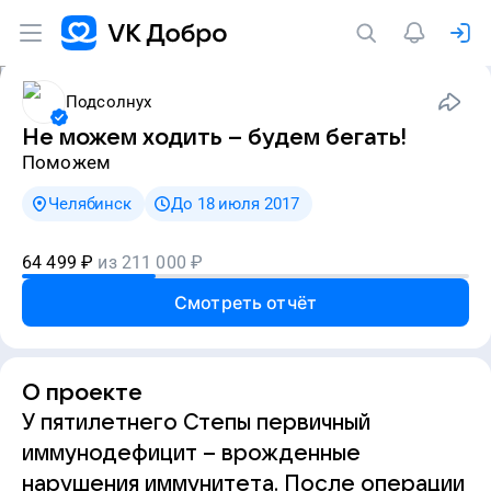
Подсолнух
Не можем ходить – будем бегать!
Поможем
Челябинск
До 18 июля 2017
64 499
₽
из
211 000
₽
Смотреть отчёт
О проекте
У пятилетнего Степы первичный
иммунодефицит – врожденные
нарушения иммунитета. После операции