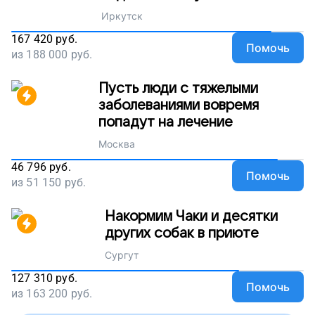
Иркутск
167 420
руб.
Помочь
из
188 000
руб.
Пусть люди с тяжелыми
заболеваниями вовремя
попадут на лечение
Москва
46 796
руб.
Помочь
из
51 150
руб.
Накормим Чаки и десятки
других собак в приюте
Сургут
127 310
руб.
Помочь
из
163 200
руб.