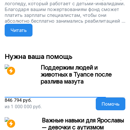
логопеду, который работает с детьми-инвалидами.
Благодаря вашим пожертвованиям фонд сможет
платить зарплаты специалистам, чтобы они
абсолютно бесплатно занимались реабилитацией с
тяжелыми детьми.
Читать
Нужна ваша помощь
Поддержим людей и
животных в Туапсе после
разлива мазута
846 794
руб.
Помочь
из
1 000 000
руб.
Важные навыки для Ярославы
— девочки с аутизмом