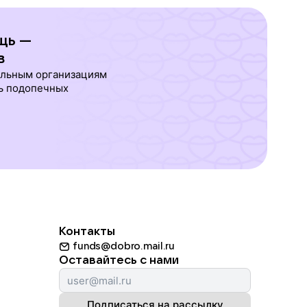
щь —
в
ельным организациям
ь подопечных
Контакты
funds@dobro.mail.ru
Оставайтесь с нами
Подписаться на рассылку