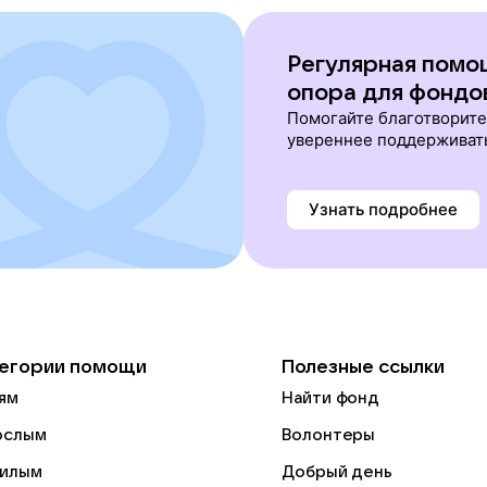
Регулярная помо
опора для фондо
Помогайте благотворит
увереннее поддерживат
Узнать подробнее
егории помощи
Полезные ссылки
ям
Найти фонд
ослым
Волонтеры
илым
Добрый день