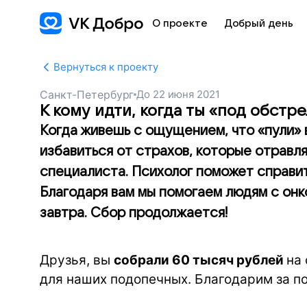
О проекте
Добрый день
Вернуться к проекту
Санкт-Петербург
До
22 июня 2021
К кому идти, когда ты «под обстр
Когда живешь с ощущением, что «пули» 
избавиться от страхов, которые отравл
специалиста. Психолог поможет справи
Благодаря вам мы помогаем людям с онк
завтра. Сбор продолжается!
Друзья, вы
собрали 60 тысяч рублей
на
для наших подопечных. Благодарим за п