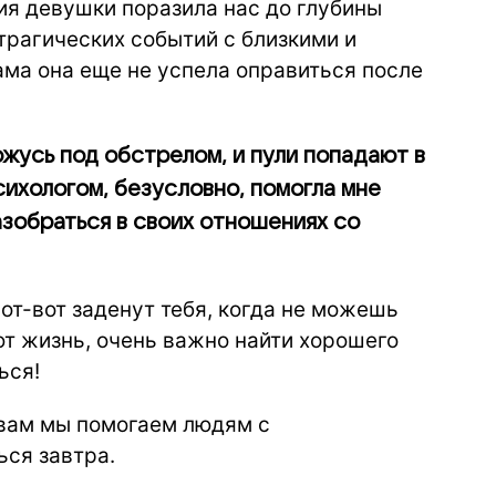
ия девушки поразила нас до глубины
трагических событий с близкими и
ама она еще не успела оправиться после
ожусь под обстрелом, и пули попадают в
сихологом, безусловно, помогла мне
зобраться в своих отношениях со
от-вот заденут тебя, когда не можешь
ют жизнь, очень важно найти хорошего
ься!
 вам мы помогаем людям с
ься завтра.