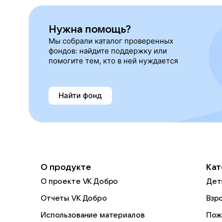
Нужна помощь?
Мы собрали каталог проверенных
фондов: найдите поддержку или
помогите тем, кто в ней нуждается
Найти фонд
О продукте
Кат
О проекте VK Добро
Дет
Отчеты VK Добро
Взр
Использование материалов
Пож