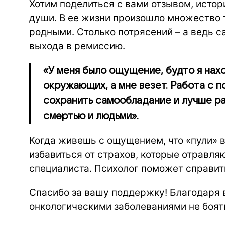
Хотим поделиться с вами отзывом, истор
души. В ее жизни произошло множество 
родными. Столько потрясений – а ведь с
выхода в ремиссию.
«У меня было ощущение, будто я нах
окружающих, а мне везет. Работа с п
сохранить самообладание и лучше ра
смертью и людьми».
Когда живешь с ощущением, что «пули» в
избавиться от страхов, которые отравля
специалиста. Психолог поможет справит
Спасибо за вашу поддержку! Благодаря
онкологическими заболеваниями не боят