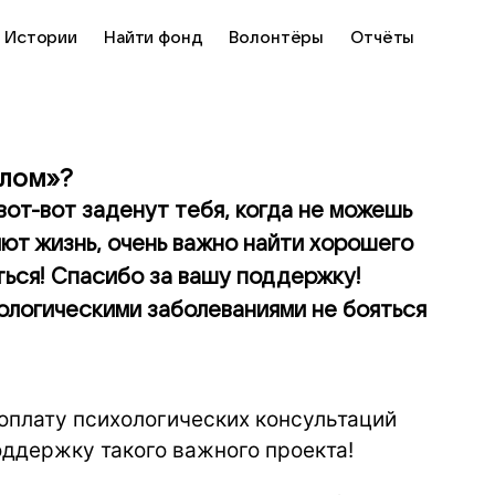
Истории
Найти фонд
Волонтёры
Отчёты
елом»?
вот-вот заденут тебя, когда не можешь
яют жизнь, очень важно найти хорошего
ться! Спасибо за вашу поддержку!
ологическими заболеваниями не бояться
 оплату психологических консультаций
оддержку такого важного проекта!