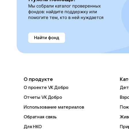
Мы собрали каталог проверенных
фондов: найдите поддержку или
помогите тем, кто в ней нуждается
Найти фонд
О продукте
Кат
О проекте VK Добро
Дет
Отчеты VK Добро
Взр
Использование материалов
Пож
Обратная связь
Жив
Для НКО
При