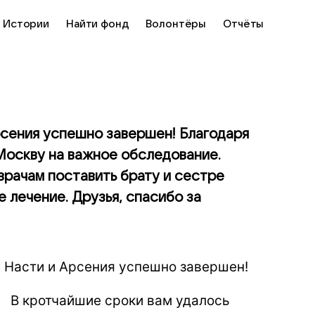
Истории
Найти фонд
Волонтёры
Отчёты
рсения успешно завершен! Благодаря
Москву на важное обследование.
врачам поставить брату и сестре
 лечение. Друзья, спасибо за
я Насти и Арсения успешно завершен!
В кротчайшие сроки вам удалось