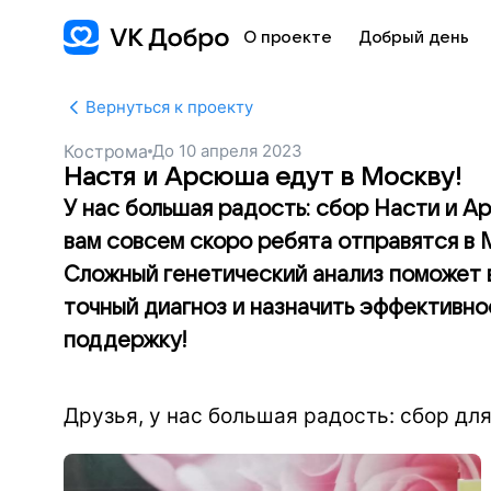
О проекте
Добрый день
Вернуться к проекту
Кострома
До
10 апреля 2023
Настя и Арсюша едут в Москву!
У нас большая радость: сбор Насти и А
вам совсем скоро ребята отправятся в 
Сложный генетический анализ поможет 
точный диагноз и назначить эффективное
поддержку!
Друзья, у нас большая радость: сбор дл