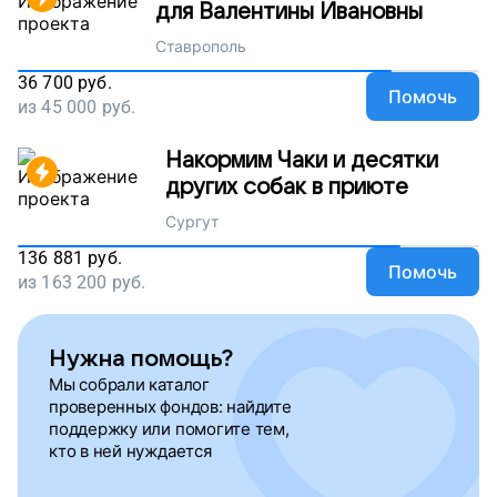
для Валентины Ивановны
Ставрополь
36 700
руб.
Помочь
из
45 000
руб.
Накормим Чаки и десятки
других собак в приюте
Сургут
136 881
руб.
Помочь
из
163 200
руб.
Нужна помощь?
Мы собрали каталог
проверенных фондов: найдите
поддержку или помогите тем,
кто в ней нуждается