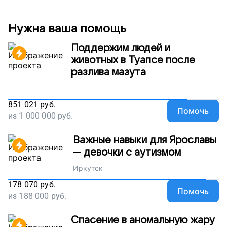
Нужна ваша помощь
Поддержим людей и
животных в Туапсе после
разлива мазута
851 021
руб.
Помочь
из
1 000 000
руб.
Важные навыки для Ярославы
— девочки с аутизмом
Иркутск
178 070
руб.
Помочь
из
188 000
руб.
Спасение в аномальную жару