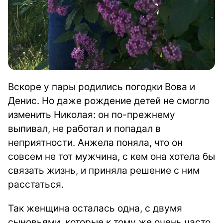
Вскоре у пары родились погодки Вова и
Денис. Но даже рождение детей не смогло
изменить Николая: он по-прежнему
выпивал, не работал и попадал в
неприятности. Анжела поняла, что он
совсем не тот мужчина, с кем она хотела бы
связать жизнь, и приняла решение с ним
расстаться.
Так женщина осталась одна, с двумя
сыновьями, которые к тому же очень часто