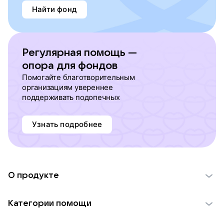
Найти фонд
Регулярная помощь —
опора для фондов
Помогайте благотворительным
организациям увереннее
поддерживать подопечных
Узнать подробнее
О продукте
О проекте VK Добро
Категории помощи
Отчеты VK Добро
Детям