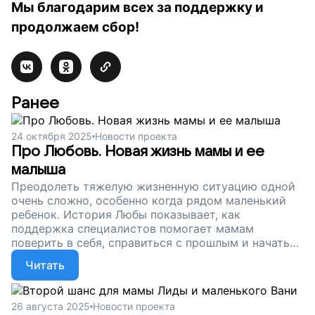
Мы благодарим всех за поддержку и
продолжаем сбор!
Ранее
24 октября 2025
Новости проекта
Про Любовь. Новая жизнь мамы и ее
малыша
Преодолеть тяжелую жизненную ситуацию одной
очень сложно, особенно когда рядом маленький
ребенок. История Любы показывает, как
поддержка специалистов помогает мамам
поверить в себя, справиться с прошлым и начать
новую жизнь. Поддержите сбор — ваша помощь
Читать
может стать для кого-то началом перемен.
26 августа 2025
Новости проекта