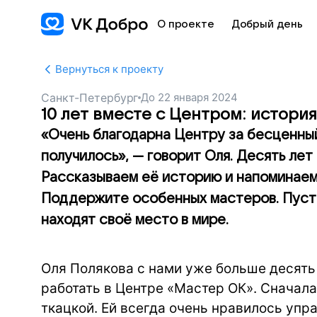
О проекте
Добрый день
Вернуться к проекту
Санкт-Петербург
До
22 января 2024
10 лет вместе с Центром: истори
«Очень благодарна Центру за бесценный
получилось», — говорит Оля. Десять ле
Рассказываем её историю и напоминаем
Поддержите особенных мастеров. Пусть
находят своё место в мире.
Оля Полякова с нами уже больше десять 
работать в Центре «Мастер ОК». Сначала
ткацкой. Ей всегда очень нравилось упр