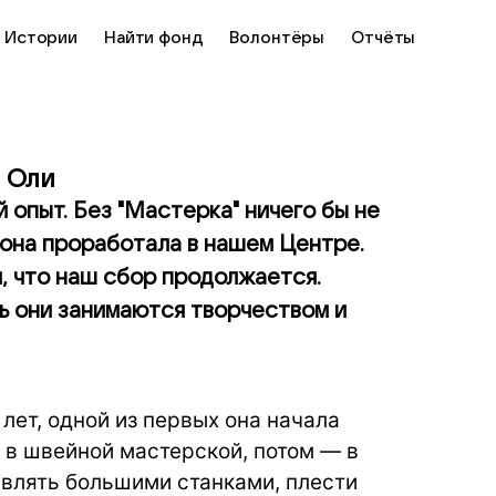
Истории
Найти фонд
Волонтёры
Отчёты
я Оли
 опыт. Без "Мастерка" ничего бы не
т она проработала в нашем Центре.
, что наш сбор продолжается.
 они занимаются творчеством и
лет, одной из первых она начала
 в швейной мастерской, потом — в
авлять большими станками, плести