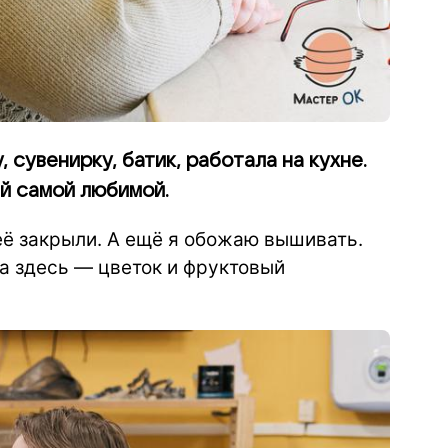
 сувенирку, батик, работала на кухне.
й самой любимой.
её закрыли. А ещё я обожаю вышивать.
а здесь — цветок и фруктовый