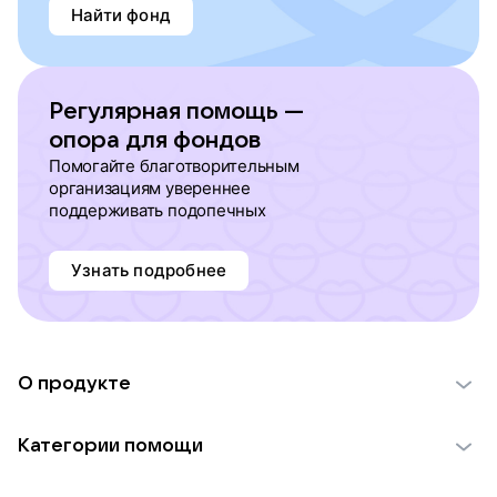
Найти фонд
Регулярная помощь —
опора для фондов
Помогайте благотворительным
организациям увереннее
поддерживать подопечных
Узнать подробнее
О продукте
О проекте VK Добро
Категории помощи
Отчеты VK Добро
Детям