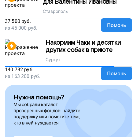
для Валентины Ивановны
Ставрополь
37 500
руб.
Помочь
из
45 000
руб.
Накормим Чаки и десятки
других собак в приюте
Сургут
140 782
руб.
Помочь
из
163 200
руб.
Нужна помощь?
Мы собрали каталог
проверенных фондов: найдите
поддержку или помогите тем,
кто в ней нуждается