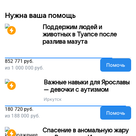
Нужна ваша помощь
Поддержим людей и
животных в Туапсе после
разлива мазута
852 771
руб.
Помочь
из
1 000 000
руб.
Важные навыки для Ярославы
— девочки с аутизмом
Иркутск
180 720
руб.
Помочь
из
188 000
руб.
Спасение в аномальную жару