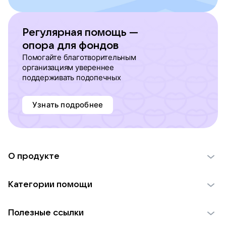
Регулярная помощь —
опора для фондов
Помогайте благотворительным
организациям увереннее
поддерживать подопечных
Узнать подробнее
О продукте
О проекте VK Добро
Категории помощи
Отчеты VK Добро
Детям
Использование материалов
Полезные ссылки
Взрослым
Обратная связь