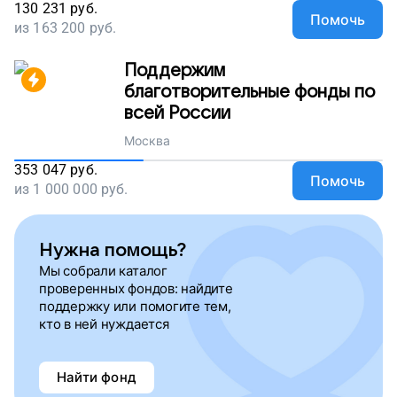
130 231
руб.
Помочь
из
163 200
руб.
Поддержим
благотворительные фонды по
всей России
Москва
353 047
руб.
Помочь
из
1 000 000
руб.
Нужна помощь?
Мы собрали каталог
проверенных фондов: найдите
поддержку или помогите тем,
кто в ней нуждается
Найти фонд