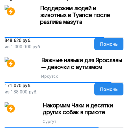
Поддержим людей и
животных в Туапсе после
разлива мазута
848 620
руб.
Помочь
из
1 000 000
руб.
Важные навыки для Ярославы
— девочки с аутизмом
Иркутск
171 070
руб.
Помочь
из
188 000
руб.
Накормим Чаки и десятки
других собак в приюте
Сургут