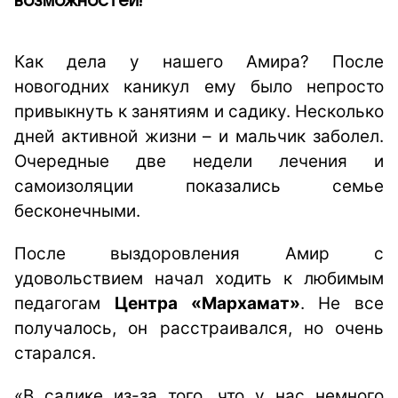
возможностей!
Как дела у нашего Амира? После
новогодних каникул ему было непросто
привыкнуть к занятиям и садику. Несколько
дней активной жизни – и мальчик заболел.
Очередные две недели лечения и
самоизоляции показались семье
бесконечными.
После выздоровления Амир с
удовольствием начал ходить к любимым
педагогам
Центра «Мархамат»
. Не все
получалось, он расстраивался, но очень
старался.
«В садике из-за того, что у нас немного