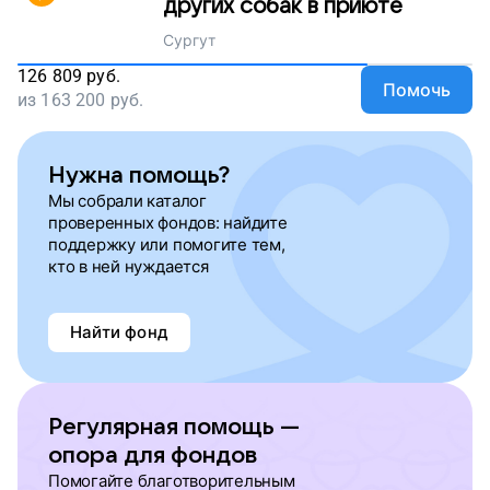
других собак в приюте
Сургут
126 809
руб.
Помочь
из
163 200
руб.
Нужна помощь?
Мы собрали каталог
проверенных фондов: найдите
поддержку или помогите тем,
кто в ней нуждается
Найти фонд
Регулярная помощь —
опора для фондов
Помогайте благотворительным