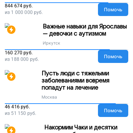
844 674
руб.
Помочь
из
1 000 000
руб.
Важные навыки для Ярославы
— девочки с аутизмом
Иркутск
160 270
руб.
Помочь
из
188 000
руб.
Пусть люди с тяжелыми
заболеваниями вовремя
попадут на лечение
Москва
46 416
руб.
Помочь
из
51 150
руб.
Накормим Чаки и десятки