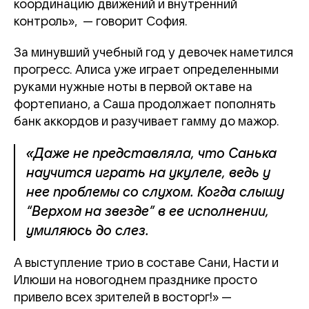
координацию движений и внутренний
контроль», — говорит София.
За минувший учебный год у девочек наметился
прогресс. Алиса уже играет определенными
руками нужные ноты в первой октаве на
фортепиано, а Саша продолжает пополнять
банк аккордов и разучивает гамму до мажор.
«Даже не представляла, что Санька
научится играть на укулеле, ведь у
нее проблемы со слухом. Когда слышу
“Верхом на звезде” в ее исполнении,
умиляюсь до слез.
А выступление трио в составе Сани, Насти и
Илюши на новогоднем празднике просто
привело всех зрителей в восторг!» —