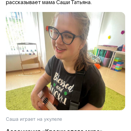
рассказывает мама Саши Татьяна.
Саша играет на укулеле