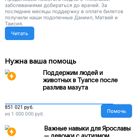
заболеваниями добираться до врачей. За
последние месяцы поддержку в оплате билетов
получили наши подопечные Даниил, Матвей и
Таисия.
Читать
Нужна ваша помощь
Поддержим людей и
животных в Туапсе после
разлива мазута
851 021
руб.
Помочь
из
1 000 000
руб.
Важные навыки для Ярославы
— девочки с аутизмом