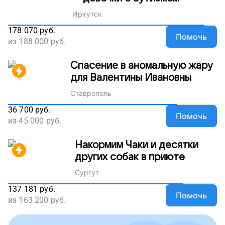
Иркутск
178 070
руб.
Помочь
из
188 000
руб.
Спасение в аномальную жару
для Валентины Ивановны
Ставрополь
36 700
руб.
Помочь
из
45 000
руб.
Накормим Чаки и десятки
других собак в приюте
Сургут
137 181
руб.
Помочь
из
163 200
руб.