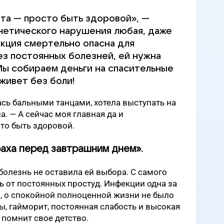
та — просто быть здоровой», —
енетического нарушения любая, даже
кция смертельно опасна для
ез постоянных болезней, ей нужна
Мы собираем деньги на спасительные
живет без боли!
ась бальными танцами, хотела выступать на
. — А сейчас моя главная да и
то быть здоровой.
раха перед завтрашним днем».
олезнь не оставила ей выбора. С самого
 от постоянных простуд. Инфекции одна за
, о спокойной полноценной жизни не было
ы, гайморит, постоянная слабость и высокая
помнит свое детство.