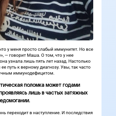
что у меня просто слабый иммунитет. Но все
, — говорит Маша. О том, что у нее
она узнала лишь пять лет назад. Настолько
ее путь к верному диагнозу.
Увы, так часто
вичным иммунодефицитом.
тическая поломка может годами
 проявляясь лишь в частых затяжных
едомогании.
знь переходит в наступление. И последствия