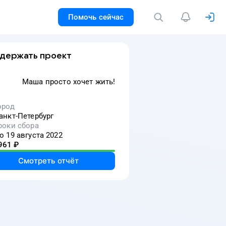
Помочь сейчас
держать проект
Маша просто хочет жить!
ород
анкт-Петербург
роки сбора
о 19 августа 2022
961
₽
Смотреть отчёт