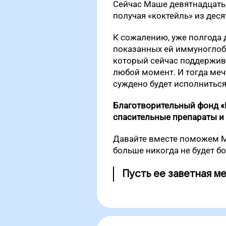
Сейчас Маше девятнадцать,
получая «коктейль» из деся
К сожалению, уже полгода
показанных ей иммуноглобу
который сейчас поддержива
любой момент. И тогда меч
суждено будет исполниться
Благотворительный фонд «П
спасительные препараты и 
Давайте вместе поможем М
больше никогда не будет бо
Пусть ее заветная м