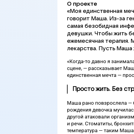
О проекте
«Моя единственная меч
говорит Маша. Из-за г
самая безобидная инфе
девушки. Чтобы жить б
ежемесячная терапия. 
лекарства. Пусть Маша 
«Когда-то давно я занимал
сцене, — рассказывает Маша
единственная мечта — прос
Просто жить. Без ст
Маша рано повзрослела — б
рождения девочка мучилась
другой атаковали организм
и речи. Стоматиты, бронхит
температура — таким Маша 