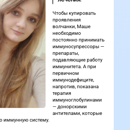
Чтобы купировать
проявления
волчанки, Маше
необходимо
постоянно принимать
иммуносупрессоры —
препараты,
подавляющие работу
иммунитета. А при
первичном
иммунодефиците,
напротив, показана
терапия
иммуноглобулинами
— донорскими
антителами, которые
ю иммунную систему.