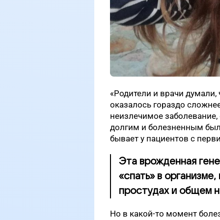
«Родители и врачи думали, 
оказалось гораздо сложнее»
неизлечимое заболевание, 
долгим и болезненным был 
бывает у пациентов с пер
Эта врожденная гене
«спать» в организме,
простудах и общем н
Но в какой-то момент боле