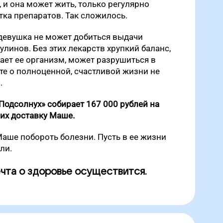
 и она может жить, только регулярно
тка препаратов. Так сложилось.
 девушка не может добиться выдачи
линов. Без этих лекарств хрупкий баланс,
ет ее организм, может разрушиться в
те о полноценной, счастливой жизни не
.
одсолнух» собирает 167 000 рублей на
их доставку Маше.
аше побороть болезни. Пусть в ее жизни
ли.
ечта о здоровье осуществится.