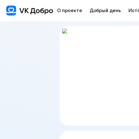
О проекте
Добрый день
Ист