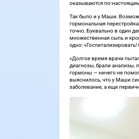
оказываются по-настояще
Так было и у Маши. Возмо
гормональная перестройка 
точно. Буквально в один де
множественная сыпь и кров
одно: «Госпитализировать!
«Долгое время врачи пытал
диагнозы, брали анализы, л
гормоны — ничего не помог
выяснилось, что у Маши с
заболевание, а еще перви