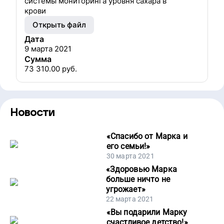
системы мониторинга уровня сахара в
крови
Открыть файл
Дата
9 марта 2021
Сумма
73 310.00
руб.
Новости
«
Спасибо от Марка и
его семьи!
»
30 марта 2021
«
Здоровью Марка
больше ничто не
угрожает
»
22 марта 2021
«
Вы подарили Марку
счастливое детство!
»