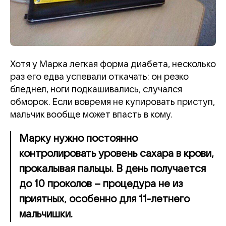
Хотя у Марка легкая форма диабета, несколько
раз его едва успевали откачать: он резко
бледнел, ноги подкашивались, случался
обморок. Если вовремя не купировать приступ,
мальчик вообще может впасть в кому.
Марку нужно постоянно
контролировать уровень сахара в крови,
прокалывая пальцы. В день получается
до 10 проколов – процедура не из
приятных, особенно для 11-летнего
мальчишки.