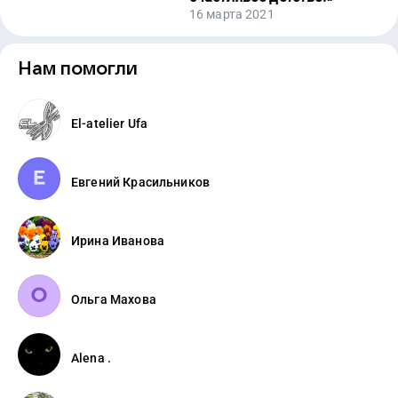
16 марта 2021
Нам помогли
El-atelier Ufa
Евгений Красильников
Ирина Иванова
Ольга Махова
Alena .