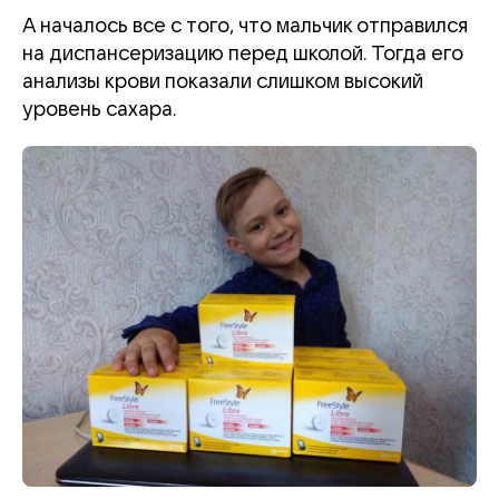
А началось все с того, что мальчик отправился
на диспансеризацию перед школой. Тогда его
анализы крови показали слишком высокий
уровень сахара.