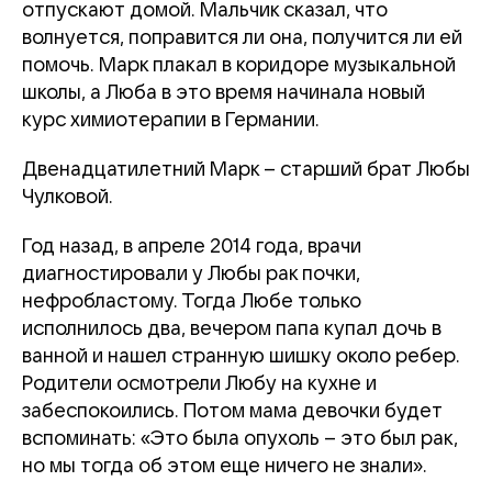
отпускают домой. Мальчик сказал, что
волнуется, поправится ли она, получится ли ей
помочь. Марк плакал в коридоре музыкальной
школы, а Люба в это время начинала новый
курс химиотерапии в Германии.
Двенадцатилетний Марк – старший брат Любы
Чулковой.
Год назад, в апреле 2014 года, врачи
диагностировали у Любы рак почки,
нефробластому. Тогда Любе только
исполнилось два, вечером папа купал дочь в
ванной и нашел странную шишку около ребер.
Родители осмотрели Любу на кухне и
забеспокоились. Потом мама девочки будет
вспоминать: «Это была опухоль – это был рак,
но мы тогда об этом еще ничего не знали».