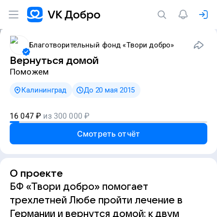
Благотворительный фонд «Твори добро»
Вернуться домой
Поможем
Калининград
До 20 мая 2015
16 047
₽
из
300 000
₽
Смотреть отчёт
О проекте
БФ «Твори добро» помогает
трехлетней Любе пройти лечение в
Германии и вернутся домой: к двум