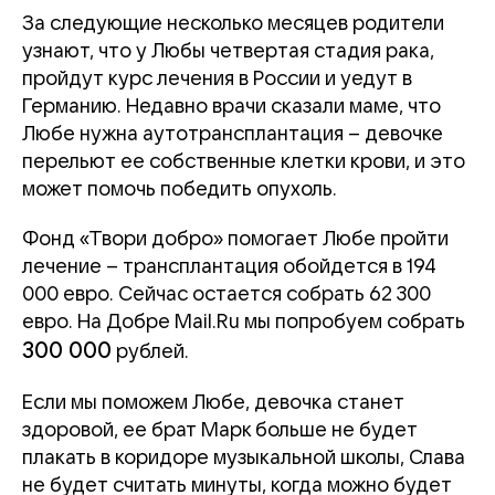
За следующие несколько месяцев родители
узнают, что у Любы четвертая стадия рака,
пройдут курс лечения в России и уедут в
Германию. Недавно врачи сказали маме, что
Любе нужна аутотрансплантация – девочке
перельют ее собственные клетки крови, и это
может помочь победить опухоль.
Фонд «Твори добро» помогает Любе пройти
лечение – трансплантация обойдется в 194
000 евро. Сейчас остается собрать 62 300
евро. На Добре Mail.Ru мы попробуем собрать
300 000
рублей.
Если мы поможем Любе, девочка станет
здоровой, ее брат Марк больше не будет
плакать в коридоре музыкальной школы, Слава
не будет считать минуты, когда можно будет