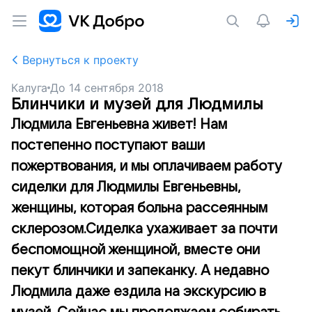
Вернуться к проекту
Калуга
До
14 сентября 2018
Блинчики и музей для Людмилы
Людмила Евгеньевна живет! Нам
постепенно поступают ваши
пожертвования, и мы оплачиваем работу
сиделки для Людмилы Евгеньевны,
женщины, которая больна рассеянным
склерозом.Сиделка ухаживает за почти
беспомощной женщиной, вместе они
пекут блинчики и запеканку. А недавно
Людмила даже ездила на экскурсию в