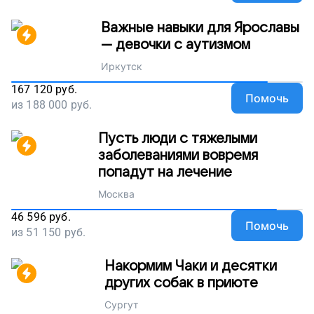
Важные навыки для Ярославы
— девочки с аутизмом
Иркутск
167 120
руб.
Помочь
из
188 000
руб.
Пусть люди с тяжелыми
заболеваниями вовремя
попадут на лечение
Москва
46 596
руб.
Помочь
из
51 150
руб.
Накормим Чаки и десятки
других собак в приюте
Сургут