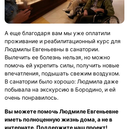
А еще благодаря вам мы уже оплатили
проживание и реабилитационный курс для
Людмилы Евгеньевны в санатории.
Вылечить ее болезнь нельзя, но можно
помочь ей укрепить силы, получить новые
впечатления, подышать свежим воздухом.
В санатории было хорошо: Людмила даже
побывала на экскурсию в Бородино, и ей
очень понравилось.
Вы можете помочь Людмиле Евгеньевне
иметь полноценную жизнь дома, а не в
интернате. Поддержите наш проект!