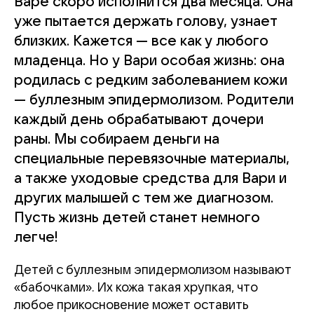
Варе скоро исполнится два месяца. Она
уже пытается держать голову, узнает
близких. Кажется — все как у любого
младенца. Но у Вари особая жизнь: она
родилась с редким заболеванием кожи
— буллезным эпидермолизом. Родители
каждый день обрабатывают дочери
раны. Мы собираем деньги на
специальные перевязочные материалы,
а также уходовые средства для Вари и
других малышей с тем же диагнозом.
Пусть жизнь детей станет немного
легче!
Детей с буллезным эпидермолизом называют
«бабочками». Их кожа такая хрупкая, что
любое прикосновение может оставить