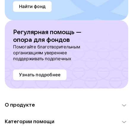
Найти фонд
Регулярная помощь —
опора для фондов
Помогайте благотворительным
организациям увереннее
поддерживать подопечных
Узнать подробнее
О продукте
О проекте VK Добро
Категории помощи
Отчеты VK Добро