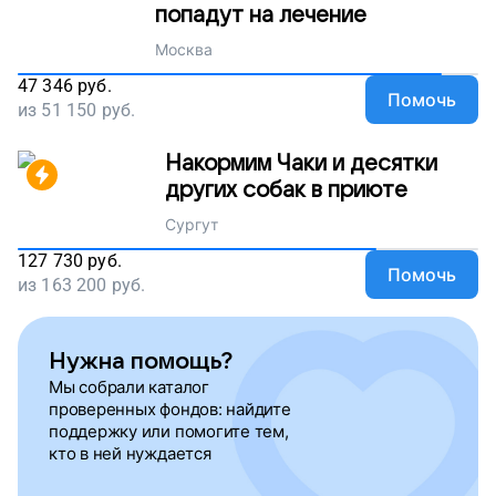
попадут на лечение
Москва
47 346
руб.
Помочь
из
51 150
руб.
Накормим Чаки и десятки
других собак в приюте
Сургут
127 730
руб.
Помочь
из
163 200
руб.
Нужна помощь?
Мы собрали каталог
проверенных фондов: найдите
поддержку или помогите тем,
кто в ней нуждается