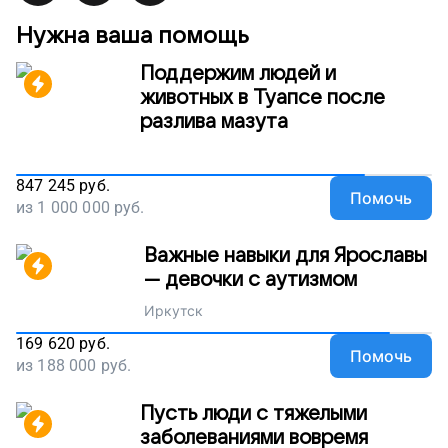
Нужна ваша помощь
Поддержим людей и
животных в Туапсе после
разлива мазута
847 245
руб.
Помочь
из
1 000 000
руб.
Важные навыки для Ярославы
— девочки с аутизмом
Иркутск
169 620
руб.
Помочь
из
188 000
руб.
Пусть люди с тяжелыми
заболеваниями вовремя