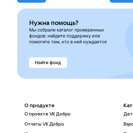
Нужна помощь?
Мы собрали каталог проверенных
фондов: найдите поддержку или
помогите тем, кто в ней нуждается
Найти фонд
О продукте
Кат
О проекте VK Добро
Дет
Отчеты VK Добро
Взр