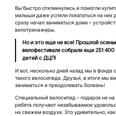
Вы быстро откликнулись и помогли купит
малыши даже успели покататься на них д
сразу начал заниматься дома – устройс
велотренажеры.
Но и это еще не все! Прошлой осень
велофестиваля собрали еще 251 400 
детей с ДЦП!
И вот, несколько дней назад мы в фонде 
такого велосипеда. Друзья, в итоге мы 
заниматься и преодолевать болезнь!
Специальный велосипед – подарок не на о
ребята получают незабываемое удовольст
на свежем воздухе. Это удивительно, как