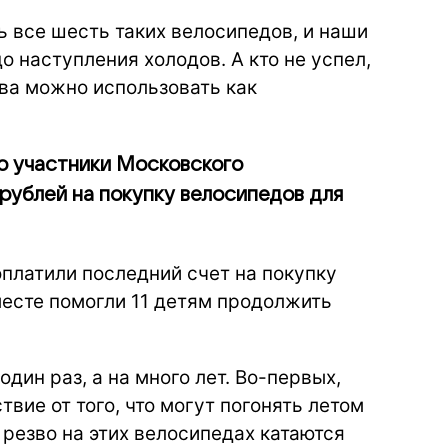
ь все шесть таких велосипедов, и наши
о наступления холодов. А кто не успел,
тва можно использовать как
ю участники Московского
рублей на покупку велосипедов для
оплатили последний счет на покупку
вместе помогли 11 детям продолжить
дин раз, а на много лет. Во-первых,
вие от того, что могут погонять летом
 резво на этих велосипедах катаются