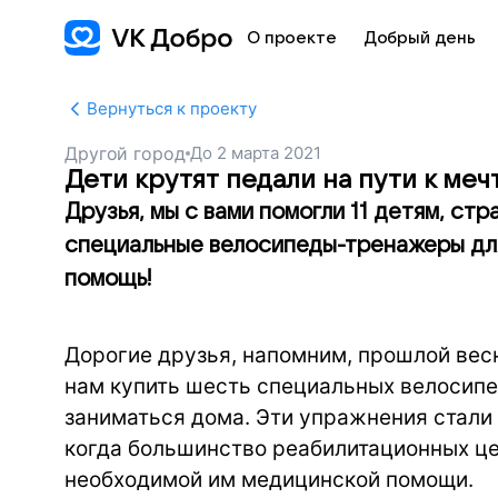
О проекте
Добрый день
Вернуться к проекту
Другой город
До
2 марта 2021
Дети крутят педали на пути к меч
Друзья, мы с вами помогли 11 детям, с
специальные велосипеды-тренажеры для
помощь!
Дорогие друзья, напомним, прошлой вес
нам купить шесть специальных велосипед
заниматься дома. Эти упражнения стали
когда большинство реабилитационных цен
необходимой им медицинской помощи.