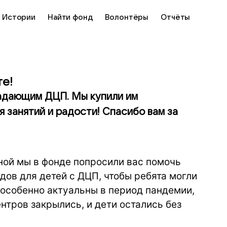
Истории
Найти фонд
Волонтёры
Отчёты
те!
традающим ДЦП. Мы купили им
 занятий и радости! Спасибо вам за
ной мы в фонде попросили вас помочь
ов для детей с ДЦП, чтобы ребята могли
 особенно актуальны в период пандемии,
тров закрылись, и дети остались без