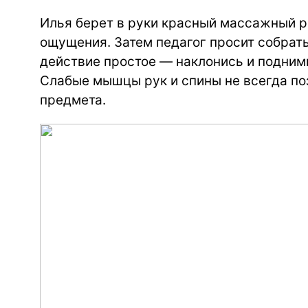
Илья берет в руки красный массажный ро
ощущения. Затем педагог просит собрат
действие простое — наклонись и подним
Слабые мышцы рук и спины не всегда по
предмета.