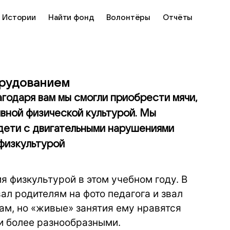
Истории
Найти фонд
Волонтёры
Отчёты
орудованием
агодаря вам мы смогли приобрести мячи,
ивной физической культурой. Мы
 дети с двигательными нарушениями
 физкультурой
я физкультурой в этом учебном году. В
ал родителям на фото педагога и звал
ам, но «живые» занятия ему нравятся
ли более разнообразными.