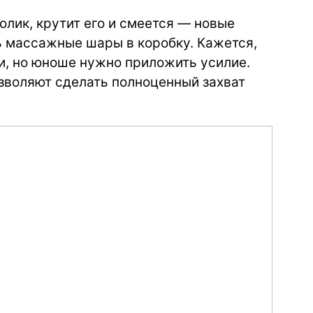
лик, крутит его и смеется — новые
ь массажные шары в коробку. Кажется,
и, но юноше нужно приложить усилие.
зволяют сделать полноценный захват