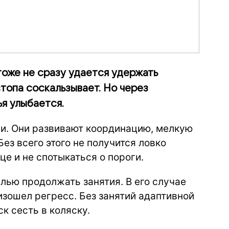
тоже не сразу удается удержать
стопа соскальзывает. Но через
ья улыбается.
и. Они развивают координацию, мелкую
ез всего этого не получится ловко
це и не спотыкаться о пороги.
лью продолжать занятия. В его случае
изошел регресс. Без занятий адаптивной
к сесть в коляску.