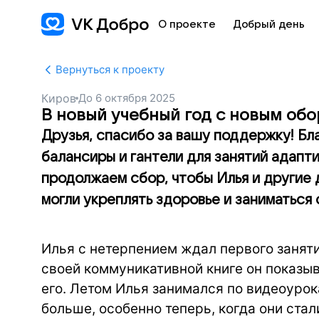
О проекте
Добрый день
Вернуться к проекту
Киров
До
6 октября 2025
В новый учебный год с новым об
Друзья, спасибо за вашу поддержку! Бл
балансиры и гантели для занятий адапт
продолжаем сбор, чтобы Илья и другие
могли укреплять здоровье и заниматься
Илья с нетерпением ждал первого заняти
своей коммуникативной книге он показыв
его. Летом Илья занимался по видеоурок
больше, особенно теперь, когда они ста