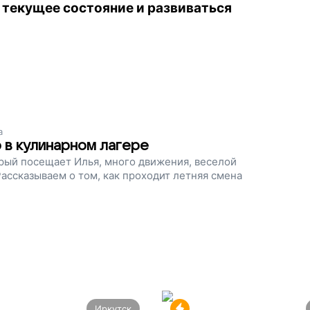
 текущее состояние и развиваться
а
 в кулинарном лагере
орый посещает Илья, много движения, веселой
ассказываем о том, как проходит летняя смена
Иркутск