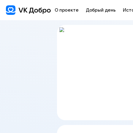
О проекте
Добрый день
Ист