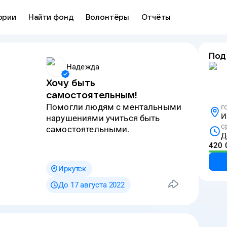
ории
Найти фонд
Волонтёры
Отчёты
Под
Надежда
Хочу быть
самостоятельным!
Помогли людям с ментальными
г
И
нарушениями учиться быть
с
самостоятельными.
Д
420 
Иркутск
До 17 августа 2022