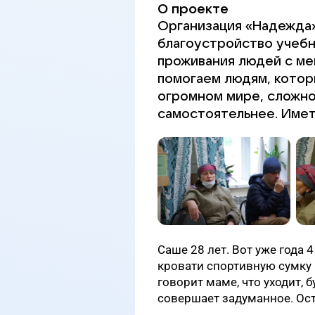
О проекте
Организация «Надежда»
благоустройство учеб
проживания людей с м
помогаем людям, котор
огромном мире, сложно
самостоятельнее. Имет
Саше 28 лет. Вот уже года 
кровати спортивную сумку 
говорит маме, что уходит, 
совершает задуманное. Ост