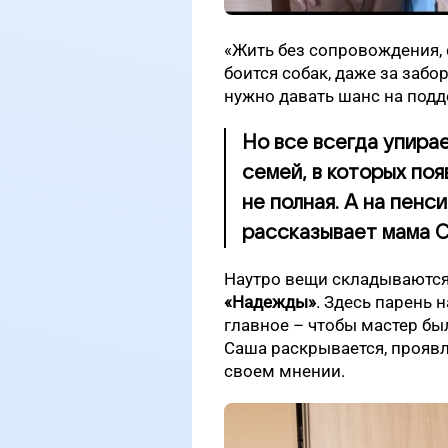
«Жить без сопровождения, 
боится собак, даже за забо
нужно давать шанс на под
Но все всегда упирае
семей, в которых по
не полная. А на пенс
рассказывает мама 
Наутро вещи складываются 
«Надежды»
. Здесь парень 
главное – чтобы мастер бы
Саша раскрывается, проявл
своем мнении.