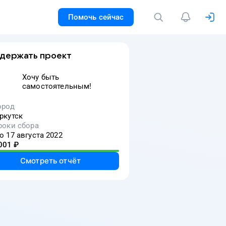
Помочь сейчас
держать проект
Хочу быть
самостоятельным!
ород
ркутск
роки сбора
о 17 августа 2022
001
₽
Смотреть отчёт