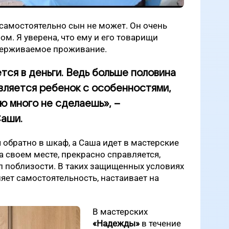
самостоятельно сын не может. Он очень
ром. Я уверена, что ему и его товарищи
держиваемое проживание.
тся в деньги. Ведь больше половина
является ребенок с особенностями,
ию много не сделаешь», –
Саши.
обратно в шкаф, а Саша идет в мастерские
на своем месте, прекрасно справляется,
л поблизости. В таких защищенных условиях
яет самостоятельность, настаивает на
В мастерских
«Надежды»
в течение