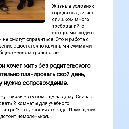
Жизнь в условиях
города выдвигает
слишком много
требований, с
которыми люди с
е смогут справиться. Это и работа с
щение с достаточно крупными суммами
общественном транспорте.
он хочет жить без родительского
тельно планировать свой день,
му нужно сопровождение.
нут оказывать помощь на дому. Сейчас
вать 2 комнаты для учебного
ия ребят в условиях города. Помещение
едстоит немаленькая.