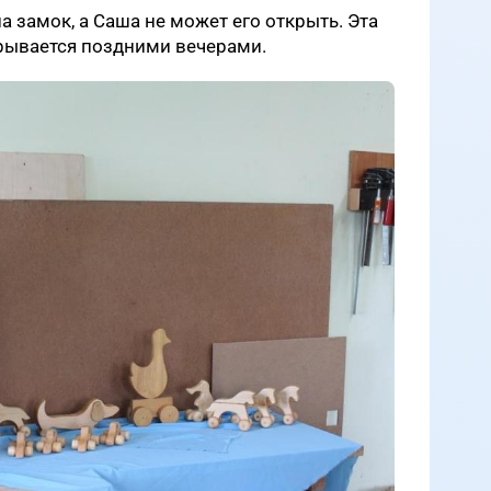
а замок, а Саша не может его открыть. Эта
грывается поздними вечерами.