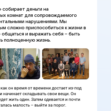
 собирает деньги на
ных комнат для сопровождаемого
ентальными нарушениями. Мы
ым сложно приспособиться к жизни в
 общаться и выражать себя – быть
ь полноценную жизнь.
4 как он время от времени достает из-под
и начинает складывать свои вещи. Он
будет жить один. Затем одевается и почти
алась малость – выйти за порог.