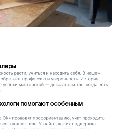
алеры
ность расти, учиться и находить себя. В нашем
 обретают профессию и уверенность. История
е успехи мастерской — доказательство: когда есть
ы
сихологи помогают особенным
 ОК» проводят профориентацию, учат проходить
ься в коллективе. Узнайте, как их поддержка