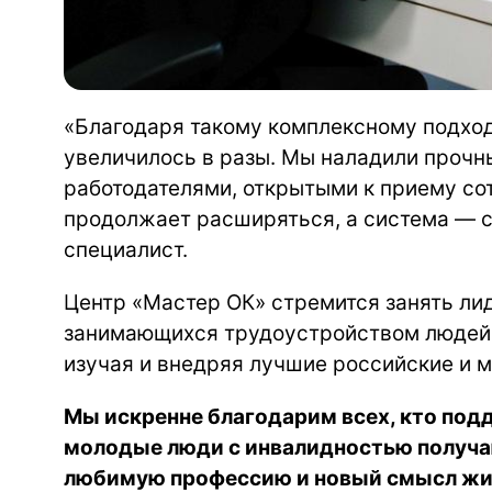
«Благодаря такому комплексному подхо
увеличилось в разы. Мы наладили прочн
работодателями, открытыми к приему со
продолжает расширяться, а система — 
специалист.
Центр «Мастер ОК» стремится занять ли
занимающихся трудоустройством людей 
изучая и внедряя лучшие российские и
Мы искренне благодарим всех, кто под
молодые люди с инвалидностью получа
любимую профессию и новый смысл жи