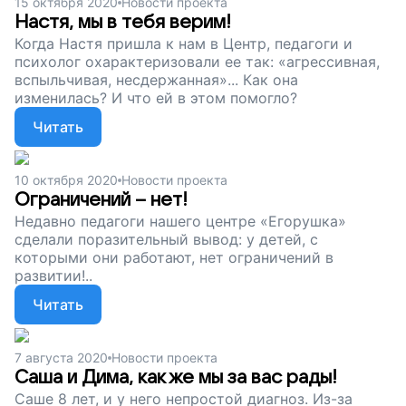
15 октября 2020
Новости проекта
Настя, мы в тебя верим!
Когда Настя пришла к нам в Центр, педагоги и
психолог охарактеризовали ее так: «агрессивная,
вспыльчивая, несдержанная»... Как она
изменилась? И что ей в этом помогло?
Читать
10 октября 2020
Новости проекта
Ограничений – нет!
Недавно педагоги нашего центре «Егорушка»
сделали поразительный вывод: у детей, с
которыми они работают, нет ограничений в
развитии!..
Читать
7 августа 2020
Новости проекта
Саша и Дима, как же мы за вас рады!
Саше 8 лет, и у него непростой диагноз. Из-за