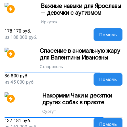
Важные навыки для Ярославы
— девочки с аутизмом
Иркутск
178 170
руб.
Помочь
из
188 000
руб.
Спасение в аномальную жару
для Валентины Ивановны
Ставрополь
36 800
руб.
Помочь
из
45 000
руб.
Накормим Чаки и десятки
других собак в приюте
Сургут
137 181
руб.
Помочь
из
163 200
руб.