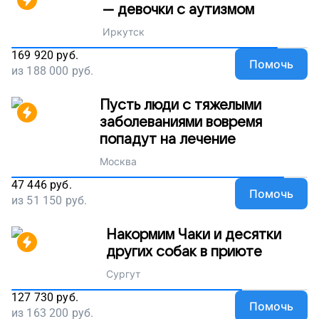
— девочки с аутизмом
Иркутск
169 920
руб.
Помочь
из
188 000
руб.
Пусть люди с тяжелыми
заболеваниями вовремя
попадут на лечение
Москва
47 446
руб.
Помочь
из
51 150
руб.
Накормим Чаки и десятки
других собак в приюте
Сургут
127 730
руб.
Помочь
из
163 200
руб.