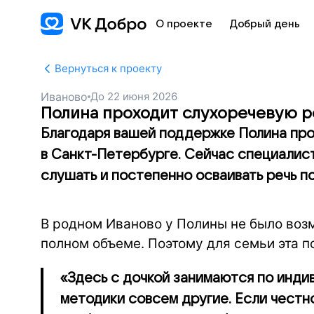
О проекте
Добрый день
Вернуться к проекту
Иваново
До
22 июня 2026
Полина проходит слухоречевую 
Благодаря вашей поддержке Полина про
в Санкт-Петербурге. Сейчас специалис
слушать и постепенно осваивать речь п
В родном Иваново у Полины не было воз
полном объеме. Поэтому для семьи эта п
«Здесь с дочкой занимаются по индив
методики совсем другие. Если честно