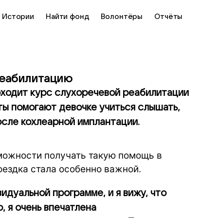
Истории
Найти фонд
Волонтёры
Отчёты
реабилитацию
ходит курс слухоречевой реабилитации
ты помогают девочке учиться слышать,
осле кохлеарной имплантации.
можности получать такую помощь в
оездка стала особенно важной.
идуальной программе, и я вижу, что
, я очень впечатлена