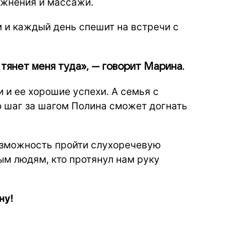
ажнения и массажи.
 и каждый день спешит на встречи с
 тянет меня туда», — говорит Марина.
 и ее хорошие успехи. А семья с
о шаг за шагом Полина сможет догнать
озможность пройти слухоречевую
ым людям, кто протянул нам руку
ну!