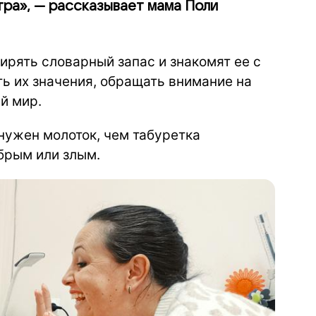
ра», — рассказывает мама Поли
ирять словарный запас и знакомят ее с
ь их значения, обращать внимание на
й мир.
 нужен молоток, чем табуретка
обрым или злым.