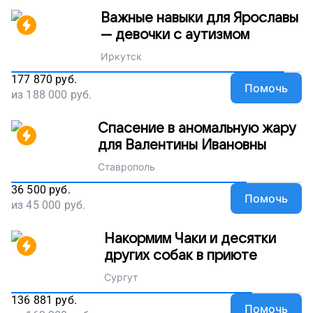
Важные навыки для Ярославы
— девочки с аутизмом
Иркутск
177 870
руб.
Помочь
из
188 000
руб.
Спасение в аномальную жару
для Валентины Ивановны
Ставрополь
36 500
руб.
Помочь
из
45 000
руб.
Накормим Чаки и десятки
других собак в приюте
Сургут
136 881
руб.
Помочь