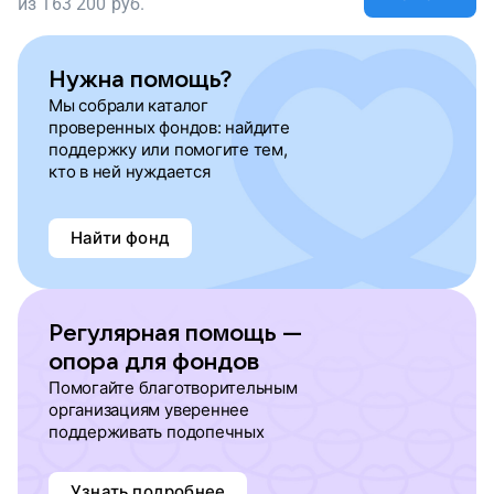
из
163 200
руб.
Нужна помощь?
Мы собрали каталог
проверенных фондов: найдите
поддержку или помогите тем,
кто в ней нуждается
Найти фонд
Регулярная помощь —
опора для фондов
Помогайте благотворительным
организациям увереннее
поддерживать подопечных
Узнать подробнее