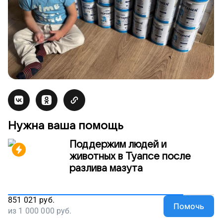
Нужна ваша помощь
Поддержим людей и
животных в Туапсе после
разлива мазута
851 021
руб.
Помочь
из
1 000 000
руб.