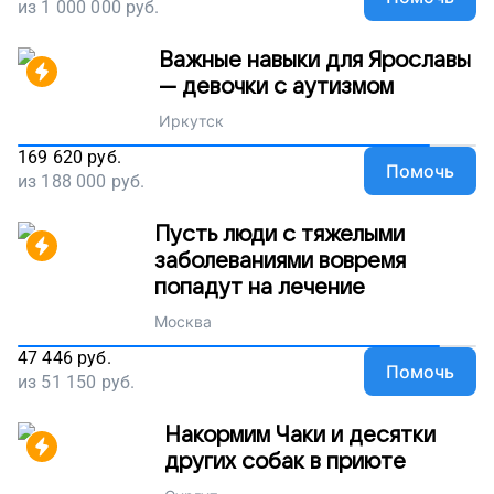
из
1 000 000
руб.
Важные навыки для Ярославы
— девочки с аутизмом
Иркутск
169 620
руб.
Помочь
из
188 000
руб.
Пусть люди с тяжелыми
заболеваниями вовремя
попадут на лечение
Москва
47 446
руб.
Помочь
из
51 150
руб.
Накормим Чаки и десятки
других собак в приюте