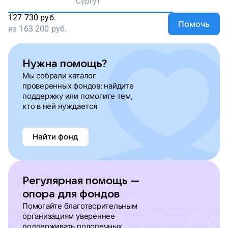
Сургут
127 730
руб.
Помочь
из
163 200
руб.
Нужна помощь?
Мы собрали каталог
проверенных фондов: найдите
поддержку или помогите тем,
кто в ней нуждается
Найти фонд
Регулярная помощь —
опора для фондов
Помогайте благотворительным
организациям увереннее
поддерживать подопечных