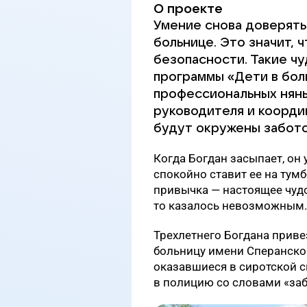
О проекте
Умение снова доверять
больнице. Это значит, 
безопасности. Такие ч
программы «Дети в бол
профессиональных нянь
руководителя и коорди
будут окружены забото
Когда Богдан засыпает, он
спокойно ставит ее на тумб
привычка — настоящее чудо
то казалось невозможным.
Трехлетнего Богдана прив
больницу имени Сперанского
оказавшиеся в сиротской с
в полицию со словами «заб