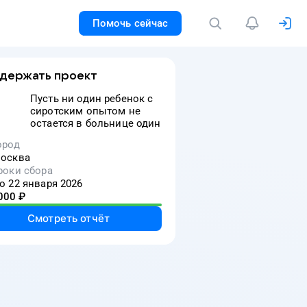
Помочь сейчас
держать проект
Пусть ни один ребенок с
сиротским опытом не
остается в больнице один
ород
осква
роки сбора
о 22 января 2026
000
₽
Смотреть отчёт