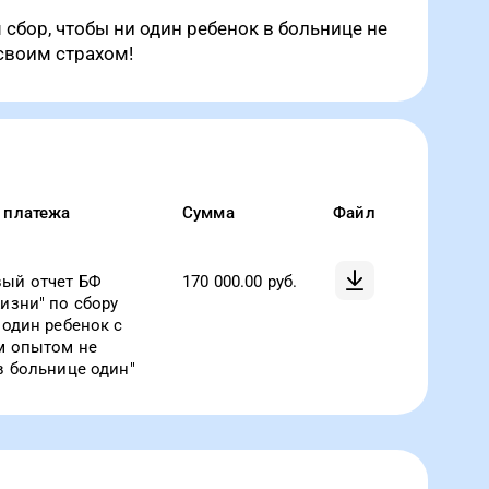
сбор, чтобы ни один ребенок в больнице не
 своим страхом!
 платежа
Сумма
Файл
ый отчет БФ
170 000.00
руб.
изни" по сбору
 один ребенок с
м опытом не
в больнице один"