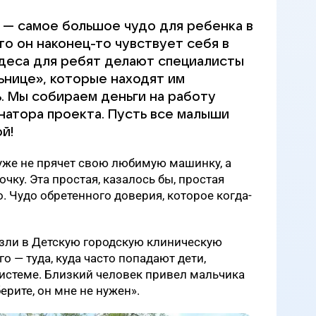
 — самое большое чудо для ребенка в
что он наконец-то чувствует себя в
удеса для ребят делают специалисты
ьнице», которые находят им
. Мы собираем деньги на работу
натора проекта. Пусть все малыши
й!
 уже не прячет свою любимую машинку, а
очку. Эта простая, казалось бы, простая
. Чудо обретенного доверия, которое когда-
езли в Детскую городскую клиническую
 — туда, куда часто попадают дети,
истеме. Близкий человек привел мальчика
ерите, он мне не нужен».