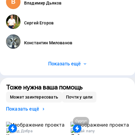
Владимир Дьяков
Сергей Егоров
Константин Милованов
Показать ещё
Тоже нужна ваша помощь
Может заинтересовать
Почти у цели
Показать ещё
Сургут
Код Добра
Дай лапу