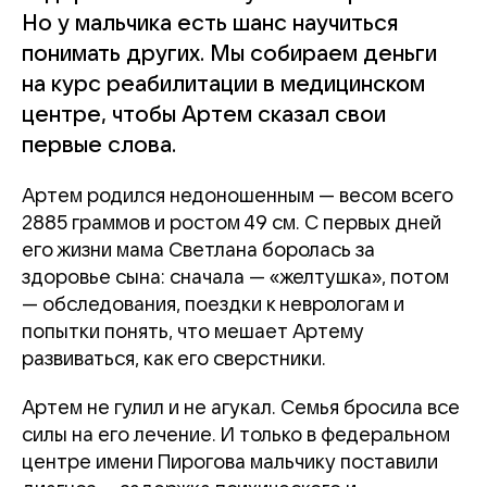
Но у мальчика есть шанс научиться
понимать других. Мы собираем деньги
на курс реабилитации в медицинском
центре, чтобы Артем сказал свои
первые слова.
Артем родился недоношенным — весом всего
2885 граммов и ростом 49 см. С первых дней
его жизни мама Светлана боролась за
здоровье сына: сначала — «желтушка», потом
— обследования, поездки к неврологам и
попытки понять, что мешает Артему
развиваться, как его сверстники.
Артем не гулил и не агукал. Семья бросила все
силы на его лечение. И только в федеральном
центре имени Пирогова мальчику поставили