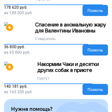
178 620
руб.
Помочь
из
188 000
руб.
Спасение в аномальную жару
для Валентины Ивановны
Ставрополь
36 800
руб.
Помочь
из
45 000
руб.
Накормим Чаки и десятки
других собак в приюте
Сургут
140 181
руб.
Помочь
из
163 200
руб.
Нужна помощь?