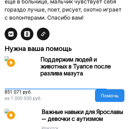
еще в больнице, мальчик чувствует себя
гораздо лучше, поет, рисует, охотно играет
с волонтерами. Спасибо вам!
Нужна ваша помощь
Поддержим людей и
животных в Туапсе после
разлива мазута
851 071
руб.
Помочь
из
1 000 000
руб.
Важные навыки для Ярославы
— девочки с аутизмом
Иркутск