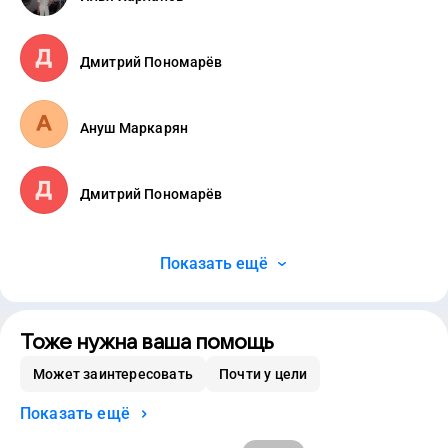
Дмитрий Пономарёв
Ануш Маркарян
Дмитрий Пономарёв
Показать ещё
Тоже нужна ваша помощь
Может заинтересовать
Почти у цели
Показать ещё