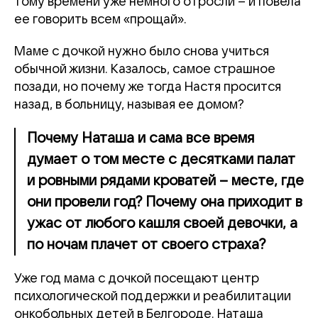
тому времени уже немного отросли – и повела
ее говорить всем «прощай».
Маме с дочкой нужно было снова учиться
обычной жизни. Казалось, самое страшное
позади, но почему же тогда Настя просится
назад, в больницу, называя ее домом?
Почему Наташа и сама все время
думает о том месте с десятками палат
и ровными рядами кроватей – месте, где
они провели год? Почему она приходит в
ужас от любого кашля своей девочки, а
по ночам плачет от своего страха?
Уже год мама с дочкой посещают центр
психологической поддержки и реабилитации
онкобольных детей в Белгороде. Наташа