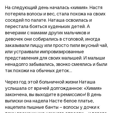
На следующий день началась «химия». Настя
потеряла волосы и вес, стала похожа на своих
соседей по палате. Наташа освоилась и
перестала бояться худеньких детей. А
вечерами с мамами других мальчиков и
девочек они собирались в столовой, иногда
заказывали пиццу или просто пили вкусный чай,
или устраивали импровизированные
представления для своих малышей. И малыши
ненадолго забывались, звонко смеялись и были
так похожи на обычных деток...
Через год этой больничной жизни Наташа
услышала от врачей долгожданное: «Химия»
закончена, вы выходите в ремиссию»! В день
выписки она надела Насте белое платье,
нацепила пышные банты – волосы у дочки к