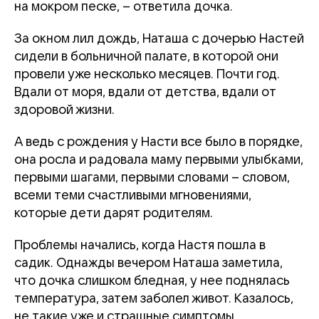
на мокром песке, – ответила дочка.
За окном лил дождь, Наташа с дочерью Настей
сидели в больничной палате, в которой они
провели уже несколько месяцев. Почти год.
Вдали от моря, вдали от детства, вдали от
здоровой жизни.
А ведь с рождения у Насти все было в порядке,
она росла и радовала маму первыми улыбками,
первыми шагами, первыми словами – словом,
всеми теми счастливыми мгновениями,
которые дети дарят родителям.
Проблемы начались, когда Настя пошла в
садик. Однажды вечером Наташа заметила,
что дочка слишком бледная, у нее поднялась
температура, затем заболел живот. Казалось,
не такие уже и страшные симптомы.