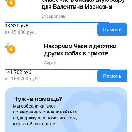
Спасение в аномальную жару
для Валентины Ивановны
Ставрополь
38 330
руб.
Помочь
из
45 000
руб.
Накормим Чаки и десятки
других собак в приюте
Сургут
141 702
руб.
Помочь
из
163 200
руб.
Нужна помощь?
Мы собрали каталог
проверенных фондов: найдите
поддержку или помогите тем,
кто в ней нуждается