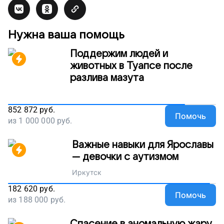
Нужна ваша помощь
Поддержим людей и
животных в Туапсе после
разлива мазута
852 872
руб.
Помочь
из
1 000 000
руб.
Важные навыки для Ярославы
— девочки с аутизмом
Иркутск
182 620
руб.
Помочь
из
188 000
руб.