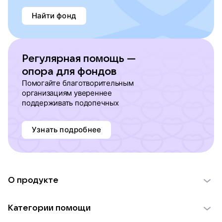
Найти фонд
Регулярная помощь —
опора для фондов
Помогайте благотворительным
организациям увереннее
поддерживать подопечных
Узнать подробнее
О продукте
О проекте VK Добро
Категории помощи
Отчеты VK Добро