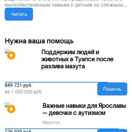
малообеспеченным семьям с детьми со сложным
диагнозом. Давайте делать это вместе!
Читать
Нужна ваша помощь
Поддержим людей и
животных в Туапсе после
разлива мазута
849 721
руб.
Помочь
из
1 000 000
руб.
Важные навыки для Ярославы
— девочки с аутизмом
Иркутск
176 020
руб.