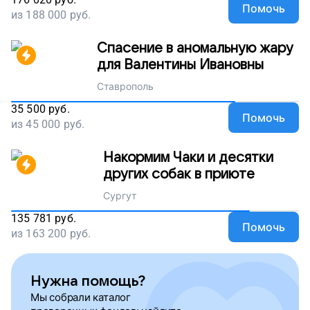
Помочь
из
188 000
руб.
Спасение в аномальную жару
для Валентины Ивановны
Ставрополь
35 500
руб.
Помочь
из
45 000
руб.
Накормим Чаки и десятки
других собак в приюте
Сургут
135 781
руб.
Помочь
из
163 200
руб.
Нужна помощь?
Мы собрали каталог