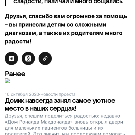
сладости, пили чай и много общались.
Друзья, спасибо вам огромное за помощь
– вы принесли детям со сложными
диагнозам, а также их родителям много
радости!
Ранее
10 октября 2020
Новости проекта
Домик навсегда занял самое уютное
место в наших сердцах!
Друзья, спешим поделиться радостью: недавно
«Дом Роналда Макдоналда» вновь открыл двери
для маленьких пациентов больницы и их
родителей! Это значит, мы продолжаем помогать