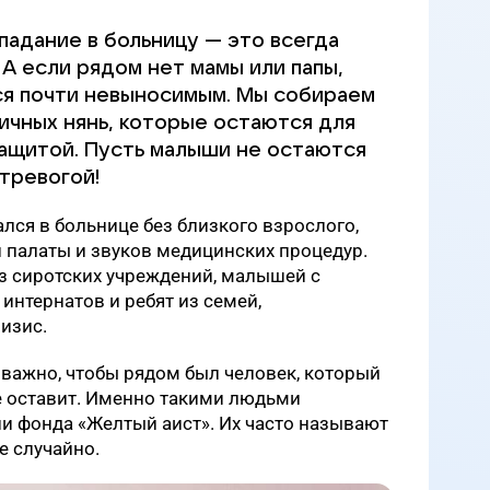
падание в больницу — это всегда
 А если рядом нет мамы или папы,
ся почти невыносимым. Мы собираем
ичных нянь, которые остаются для
защитой. Пусть малыши не остаются
 тревогой!
ался в больнице без близкого взрослого,
н палаты и звуков медицинских процедур.
из сиротских учреждений, малышей с
интернатов и ребят из семей,
изис.
важно, чтобы рядом был человек, который
не оставит. Именно такими людьми
и фонда «Желтый аист». Их часто называют
е случайно.