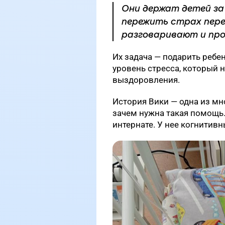
Они держат детей за
пережить страх пере
разговаривают и пр
Их задача — подарить ребе
уровень стресса, который 
выздоровления.
История Вики — одна из мн
зачем нужна такая помощь
интернате. У нее когнитив