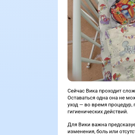
Сейчас Вика проходит слож
Оставаться одна она не мо
уход — во время процедур,
гигиенических действий.
Для Вики важна предсказу
изменения, боль или отсут