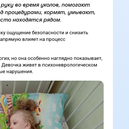
 руку во время уколов, помогают
д процедурами, кормят, умывают,
осто находятся рядом.
нку ощущение безопасности и снизить
напрямую влияет на процесс
огих, но она особенно наглядно показывает,
. Девочка живет в психоневрологическом
ные нарушения.