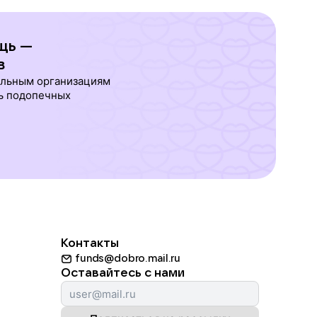
щь —
в
ельным организациям
ь подопечных
Контакты
funds@dobro.mail.ru
Оставайтесь с нами