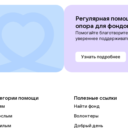
Регулярная помо
опора для фондо
Помогайте благотворит
увереннее поддерживат
Узнать подробнее
егории помощи
Полезные ссылки
ям
Найти фонд
ослым
Волонтеры
илым
Добрый день