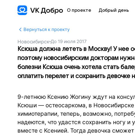
О проекте
Добрый день
Вернуться к проекту
Новосибирск
До
19 июля 2017
Ксюша должна лететь в Москву! У нее о
поэтому новосибирским докторам нужна
болезни Ксюша очень хотела стать бале
оплатить перелет и сохранить девочке 
9-летнюю Ксению Жогину ждут на консул
Ксюши — остеосаркома, в Новосибирске 
химиотерапии, теперь, возможно, потреб
надеются, что удастся сохранить ногу и 
вместе с Ксенией. Тогда девочка сможет 