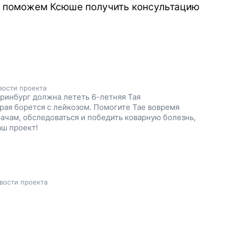
е поможем Ксюше получить консультацию
вости проекта
еринбург должна лететь 6-летняя Тая
рая борется с лейкозом. Помогите Тае вовремя
рачам, обследоваться и победить коварную болезнь,
ш проект!
вости проекта