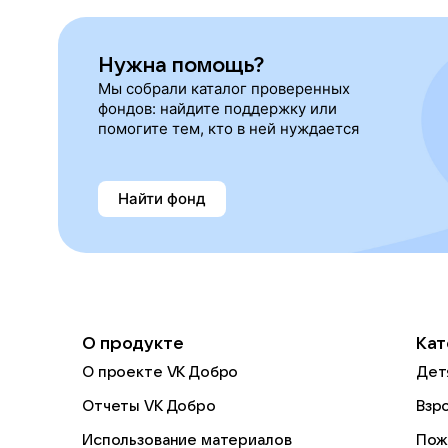
Нужна помощь?
Мы собрали каталог проверенных
фондов: найдите поддержку или
помогите тем, кто в ней нуждается
Найти фонд
О продукте
Кат
О проекте VK Добро
Дет
Отчеты VK Добро
Взр
Использование материалов
Пож