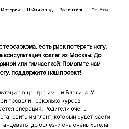
Истории
Найти фонд
Волонтёры
Отчёты
стеосаркома, есть риск потерять ногу,
 консультация коллег из Москвы. До
риной или гимнасткой. Помогите нам
ногу, поддержите наш проект!
ьтацию в центре имени Блохина. У
ей провели несколько курсов
уется операция. Родители очень
установить имплант, который будет расти
танцевать: до болезни она очень хотела