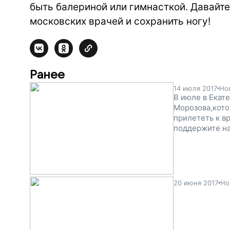
быть балериной или гимнасткой. Давайт
московских врачей и сохранить ногу!
Ранее
14 июля 2017
Но
В июле в Екат
Морозова,кото
прилететь к в
поддержите на
20 июня 2017
Но