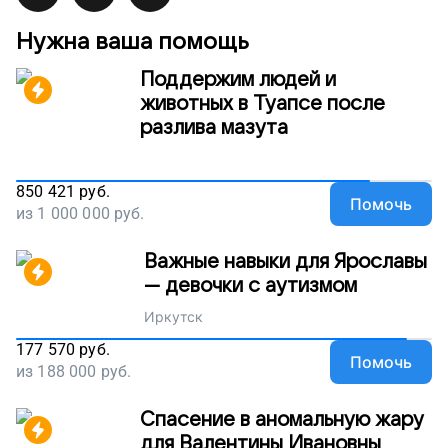
Нужна ваша помощь
Поддержим людей и
животных в Туапсе после
разлива мазута
850 421
руб.
Помочь
из
1 000 000
руб.
Важные навыки для Ярославы
— девочки с аутизмом
Иркутск
177 570
руб.
Помочь
из
188 000
руб.
Спасение в аномальную жару
для Валентины Ивановны