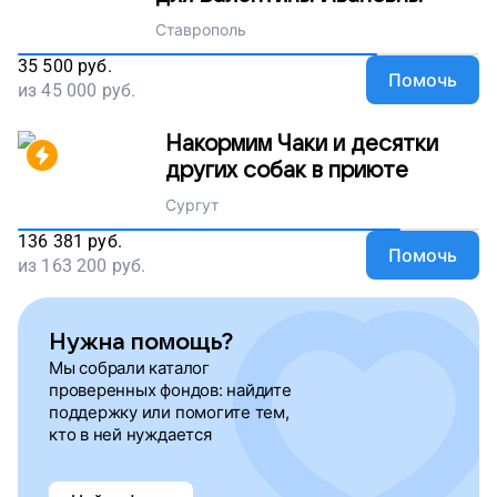
Ставрополь
35 500
руб.
Помочь
из
45 000
руб.
Накормим Чаки и десятки
других собак в приюте
Сургут
136 381
руб.
Помочь
из
163 200
руб.
Нужна помощь?
Мы собрали каталог
проверенных фондов: найдите
поддержку или помогите тем,
кто в ней нуждается