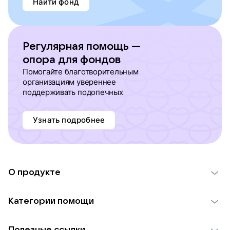
Найти фонд
Регулярная помощь —
опора для фондов
Помогайте благотворительным
организациям увереннее
поддерживать подопечных
Узнать подробнее
О продукте
О проекте VK Добро
Категории помощи
Отчеты VK Добро
Детям
Использование материалов