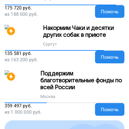
175 720
руб.
Помочь
из
188 000
руб.
Накормим Чаки и десятки
других собак в приюте
Сургут
135 581
руб.
Помочь
из
163 200
руб.
Поддержим
благотворительные фонды по
всей России
Москва
359 497
руб.
Помочь
из
1 000 000
руб.