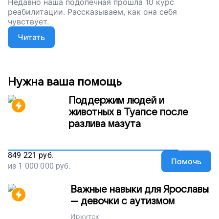
Недавно наша подопечная прошла 10 курс
реабилитации. Рассказываем, как она себя
чувствует.
Читать
Нужна ваша помощь
Поддержим людей и
животных в Туапсе после
разлива мазута
849 221
руб.
Помочь
из
1 000 000
руб.
Важные навыки для Ярославы
— девочки с аутизмом
Иркутск