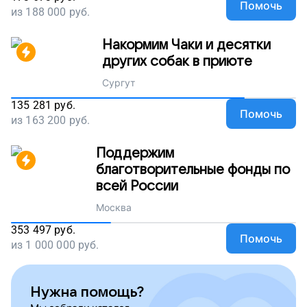
Помочь
из
188 000
руб.
Накормим Чаки и десятки
других собак в приюте
Сургут
135 281
руб.
Помочь
из
163 200
руб.
Поддержим
благотворительные фонды по
всей России
Москва
353 497
руб.
Помочь
из
1 000 000
руб.
Нужна помощь?