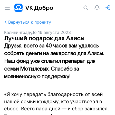
Вернуться к проекту
Калининград
До
16 августа 2023
Лучший подарок для Алисы
Друзья, всего за 40 часов вам удалось
собрать деньги на лекарство для Алисы.
Наш фонд уже оплатил препарат для
семьи Мотылевых. Спасибо за
молниеносную поддержку!
«Я хочу передать благодарность от всей
нашей семьи каждому, кто участвовал в
сборе. Всего пара дней — и сбор закрылся.