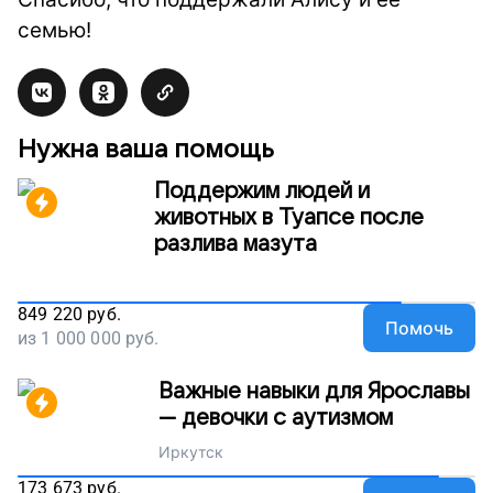
семью!
Нужна ваша помощь
Поддержим людей и
животных в Туапсе после
разлива мазута
849 220
руб.
Помочь
из
1 000 000
руб.
Важные навыки для Ярославы
— девочки с аутизмом
Иркутск
173 673
руб.