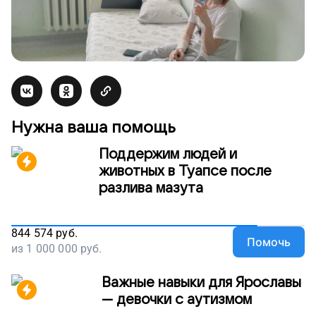
Нужна ваша помощь
Поддержим людей и
животных в Туапсе после
разлива мазута
844 574
руб.
Помочь
из
1 000 000
руб.
Важные навыки для Ярославы
— девочки с аутизмом