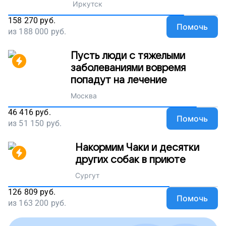
Иркутск
158 270
руб.
Помочь
из
188 000
руб.
Пусть люди с тяжелыми
заболеваниями вовремя
попадут на лечение
Москва
46 416
руб.
Помочь
из
51 150
руб.
Накормим Чаки и десятки
других собак в приюте
Сургут
126 809
руб.
Помочь
из
163 200
руб.