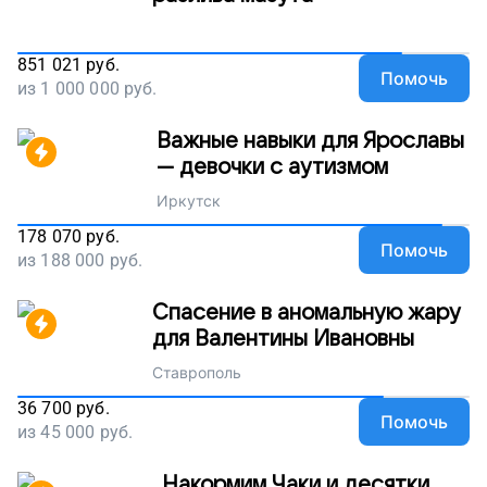
851 021
руб.
Помочь
из
1 000 000
руб.
Важные навыки для Ярославы
— девочки с аутизмом
Иркутск
178 070
руб.
Помочь
из
188 000
руб.
Спасение в аномальную жару
для Валентины Ивановны
Ставрополь
36 700
руб.
Помочь
из
45 000
руб.
Накормим Чаки и десятки