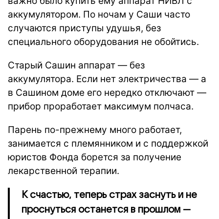
важно было купить ему аппарат НИВЛ с
аккумулятором. По ночам у Саши часто
случаются приступы удушья, без
специального оборудования не обойтись.
Старый Сашин аппарат — без
аккумулятора. Если нет электричества — а
в Сашином доме его нередко отключают —
прибор проработает максимум полчаса.
Парень по-прежнему много работает,
занимается с племянником и с поддержкой
юристов Фонда борется за получение
лекарственной терапии.
К счастью, теперь страх заснуть и не
проснуться останется в прошлом —