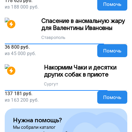
178 620
руб.
Помочь
из
188 000
руб.
Спасение в аномальную жару
для Валентины Ивановны
Ставрополь
36 800
руб.
Помочь
из
45 000
руб.
Накормим Чаки и десятки
других собак в приюте
Сургут
137 181
руб.
Помочь
из
163 200
руб.
Нужна помощь?
Мы собрали каталог