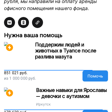
рубля, мы направили на оплату аренды
офисного помещения нашего фонда.
Нужна ваша помощь
Поддержим людей и
животных в Туапсе после
разлива мазута
851 021
руб.
Помочь
из
1 000 000
руб.
Важные навыки для Ярославы
— девочки с аутизмом
Иркутск