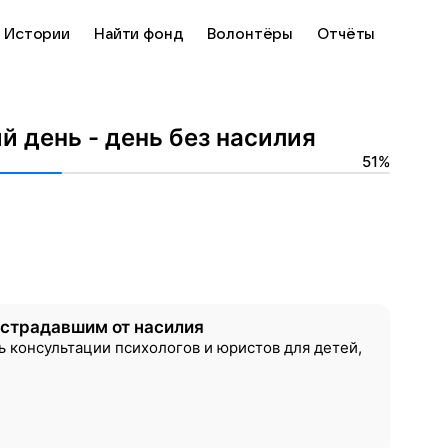
Истории
Найти фонд
Волонтёры
Отчёты
 день - день без насилия
51%
острадавшим от насилия
 консультации психологов и юристов для детей,