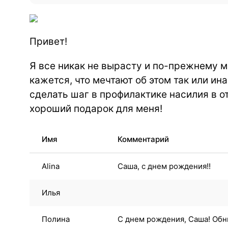
Привет!
Я все никак не вырасту и по-прежнему м
кажется, что мечтают об этом так или ин
сделать шаг в профилактике насилия в о
хороший подарок для меня!
Имя
Комментарий
Alina
Саша, с днем рождения!!
Илья
Полина
С днем рождения, Саша! Об