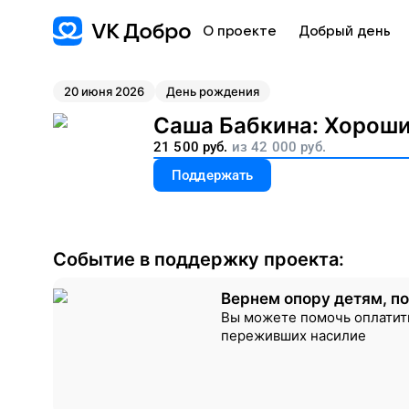
О проекте
Добрый день
20 июня 2026
День рождения
Саша Бабкина
:
Хороший
21 500
руб.
из
42 000
руб.
Поддержать
Событие в поддержку проекта:
Вернем опору детям, п
Вы можете помочь оплатить
переживших насилие