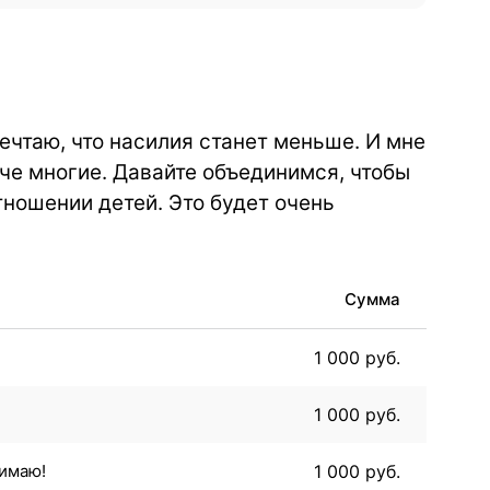
ечтаю, что насилия станет меньше. И мне
аче многие. Давайте объединимся, чтобы
тношении детей. Это будет очень
Сумма
1 000
руб.
1 000
руб.
нимаю!
1 000
руб.