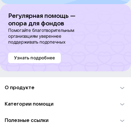
Регулярная помощь —
опора для фондов
Помогайте благотворительным
организациям увереннее
поддерживать подопечных
Узнать подробнее
О продукте
О проекте VK Добро
Категории помощи
Отчеты VK Добро
Детям
Использование материалов
Полезные ссылки
Взрослым
Обратная связь