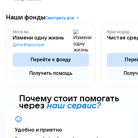
Наши фонды
Смотреть все
Москва
Краснодар
Измени одну жизнь
Чистая сре
Дети
Взрослые
Перейти к фонду
Пере
Получить помощь
Получ
Почему стоит помогать
через
наш сервис?
Удобно и приятно