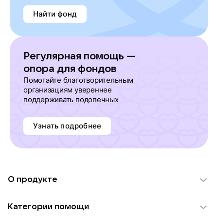
Найти фонд
Регулярная помощь —
опора для фондов
Помогайте благотворительным
организациям увереннее
поддерживать подопечных
Узнать подробнее
О продукте
О проекте VK Добро
Категории помощи
Отчеты VK Добро